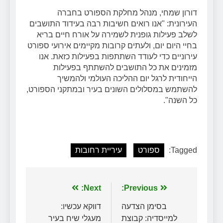
דורון שמחי, מנהל מחלקת הספורט בחברה
העירונית:
"אנו רואים חשיבות רבה בעידוד התושבים
לשלב פעילות גופנית לשמירה על אורח חיים בריא
בחיי היום יום, ולעתים קרובות מקיימים אירועי ספורט
עירוניים כדי לעודד השתתפות בפעילות כזאת. אנו
מזמינים את כל התושבים להשתתף בפעילות
הייחודית לרגל יום ההליכה העולמי ולהמשיך
להשתמש במסלולים השונים בעיר ובמתקני הספורט,
כל השנה".
Tagged:
ספורט
עיריית רחובות
ניווט
Previous:
Next:
בסימן הצדעה
דווקא עכשיו:
למייסדיה: קבוצת
מעגלי שיח בעיר