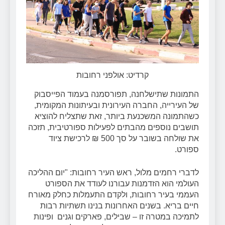
קרדיט: אולפני רחובות
התמונות שתישלחנה, תפורסמנה בעמוד הפייסבוק
של העירייה, החברה העירונית ובעיתונות המקומית,
כשהתמונה המשכנעת ביותר, זאת שתצליח להוציא
תושבים נוספים מהבתים לפעילות ספורטיבית, תזכה
את שולחה בשובר על סך 500 ₪ לרכישת ציוד
ספורט.
לדברי רחמים מלול, ראש העיר רחובות:
"יום ההליכה
העולמי הוא הזדמנות עבורנו לעודד את הספורט
העממי בעיר רחובות, ולקדם התעמלות כחלק מאורח
חיים בריא. בשנים האחרונות בנינו תשתיות רבות
לתמיכה במטרה זו – שבילים, פארקים וגנים ופינות