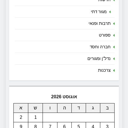
מגזר דתי
תרבות ופנאי
ספורט
חברה וחסד
נדל"ן ומגורים
צרכנות
אוגוסט 2026
ב
ג
ד
ה
ו
ש
א
2
1
9
8
7
6
5
4
3