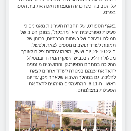
על הסביבה, כשהכרזה המנצחת תזכה את בית הספר
בפרס.
באגף הספורט, של החברה העירונית מאמינים כי
פעילות ספורטיבית היא "מדבקת", במובן הטוב של
המילה, ובעולם של רשתות חברתיות, בכוחן של
תמונות לעודד תושבים נוספים לצאת ולפעול.
ב-28.10.22, יום שישי, ימוקמו עמדות צילום לאורך
מסלול ההליכה בכביש העוקף המזרחי ובמסלול
ההליכה במתחם הספורטק, והתושבים מוזמנים
לתעד את עצמם במטרה לעודד אחרים לצאת
להליכה. גם במהלך השבוע שלאחר מכן, עד יום
ראשון, ה-6.11, המתעמלים מוזמנים לתעד את
הפעילות במצלמתם.