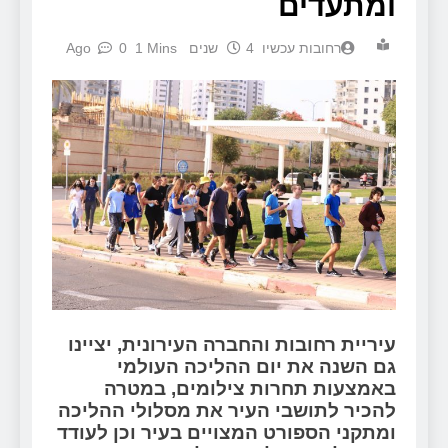
ומתעדים
‫רחובות עכשיו
4 שנים Ago
1 Mins
0
עיריית רחובות והחברה העירונית, יציינו
גם השנה את יום ההליכה העולמי
באמצעות תחרות צילומים, במטרה
להכיר לתושבי העיר את מסלולי ההליכה
ומתקני הספורט המצויים בעיר וכן לעודד