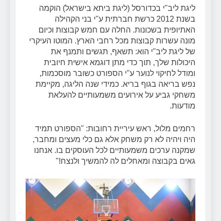
ליגת ליב"י בכדורסל (ליגת ביתא בישראל) הוקמה
בשנת 2012 כרשת חברתית ע"י בני הקהילה
האתיופית בשכונות. החלה עם חמש קבוצות וכיום
מונה עשרות קבוצות מכל רחבי הארץ. המוטו העיקרי
של ליגת ליב"י הוא: תשאף, תגשים ותמנף את
היכולות שלך, תוך כדי מתן דוגמא אישית חיובית
ומודל לחיקוי לנוער ע"י הספורט כשובר מוסכמות,
נפש בריאה בגוף בריא. כמידי שנה הליגה, מקיימת
משחקי גביע על אירועים משמעותיים להעלאת
מודעות.
רחמים מלול, ראש עיריית רחובות: "הספורט תמיד
היה ויהיה לא רק משחק אלא גם כלי מעצים ומחבר,
שמקנה ערכים משמעותיים לכל העוסקים בו. אנחנו
גאים בקבוצה ומאחלים לה להמשיך ולנצח!"