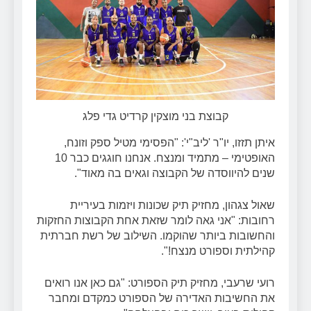
קבוצת בני מוצקין קרדיט גדי פלג
איתן תזזו, יו"ר 'ליב"י': "הפסימי מטיל ספק וזונח,
האופטימי – מתמיד ומנצח. אנחנו חוגגים כבר 10
שנים להיווסדה של הקבוצה וגאים בה מאוד".
שאול צגהון, מחזיק תיק שכונות ויזמות בעיריית
רחובות: "אני גאה לומר שזאת אחת הקבוצות החזקות
והחשובות ביותר שהוקמו. השילוב של רשת חברתית
קהילתית וספורט מנצח!".
רועי שרעבי, מחזיק תיק הספורט: "גם כאן אנו רואים
את החשיבות האדירה של הספורט כמקדם ומחבר