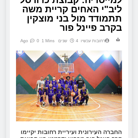
ליב"י האחים קריית משה
תתמודד מול בני מוצקין
בקרב פיינל פור
‫רחובות עכשיו
4 שנים Ago
1 Mins
0
החברה העירונית ועיריית רחובות יקיימו