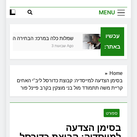
MENU
עכשיו
 בגירושין
שמלות כלה במרכז: הבחירה הנכונה ליו
באתר:
3 שבועות Ago
Home
בסימן הצדעה למייסדיה: קבוצת כדורסל ליב"י האחים
קריית משה תתמודד מול בני מוצקין בקרב פיינל פור
ספורט
בסימן הצדעה
למייסדיה: קבוצת כדורסל