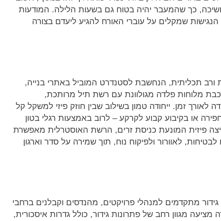
יכה, כך שהמעבר יהיה בטוח גם בשעות הלילה. המודעות
נגישות שמקלים על עוברי האורח להגיע ליעדם בצורה
ת ורב תכליתית, הנחשבת לסטנדרט המוביל באתרי בנייה,
רכבת מלוחות פלדה מגולוונת עם רשת תיל מרותכת,
ה לאורך זמן. ייחודה טמון בשילוב שבין חוזק פיזי למשקל קל
ירה או בקיבוע קבוע לקרקע – לרוב באמצעות רגלי בטון
חציצה פיזית המונעת כניסת זרים, הרשת האוסטרלית מאפשרת
טיחות, לאוורור ולפיקוח נוח, תוך שמירה על סדר וארגון
גידור מתקדמים למנהלי פרויקטים, מהנדסים וקבלנים ברחבי
 מציעה מגוון רחב של פתרונות גידור, כולל גדרות איסכורית,