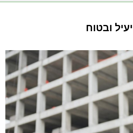
עיל ובטוח