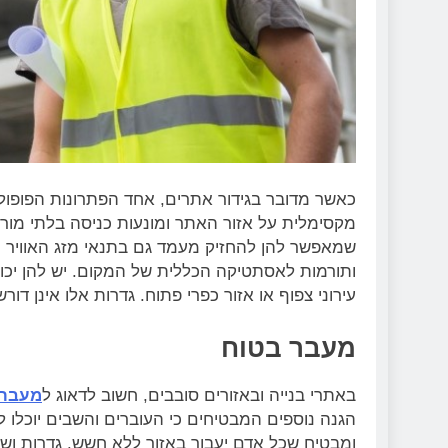
כאשר מדובר בגידור אתרים, אחד הפתרונות הפופולר
מקסימלית על אזור האתר ומונעות כניסה בלתי מור
שמאפשר להן להחזיק מעמד גם בתנאי מזג האוויר ה
ותורמות לאסתטיקה הכללית של המקום. יש להן יכו
עירוני צפוף או אזור כפרי פתוח. גדרות אלו אינן דו
מעבר בטוח
באתרי בנייה ובאזורים סובבים, חשוב לדאוג ל
מעבר 
הגנה נוספים המבטיחים כי העוברים והשבים יוכלו ל
ומבטיח שכל אדם יעבור באזור ללא חשש. גדרות וש