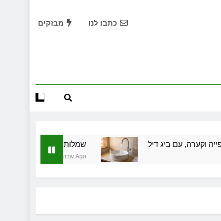
שירותי הקריינות המקצועיים של ויקטוריה
כתבו לנו
מבזקים
ד תיווך ברחובות? היתרון המקומי שיכול לשנות עסקת נדל"ן
למה ברז אחד מתיז ואחר לא: גובה, פייה וקערה, עם ביג דיל
שמלות כלה במרכז: הבחירה הנכונה ליום הגדול שלך
שירותי הקריינות המקצועיים של ויקטוריה
ד תיווך ברחובות? היתרון המקומי שיכול לשנות עסקת נדל"ן
ביג דיל
שמלות כלה במרכז: הבחירה הנכונה ליום 
3 שבועות Ago