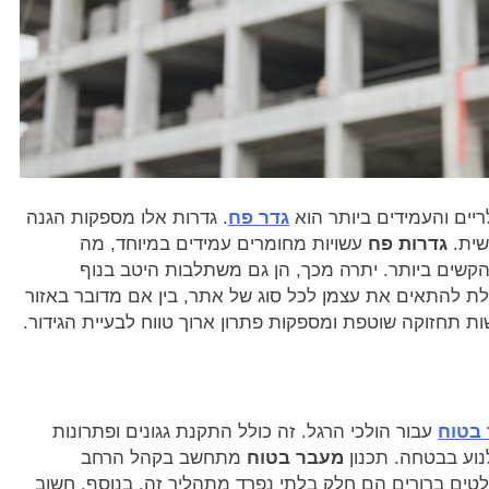
יים והעמידים ביותר הוא
גדר פח
. גדרות אלו מספקות הגנה
שית.
גדרות פח
עשויות מחומרים עמידים במיוחד, מה
קשים ביותר. יתרה מכך, הן גם משתלבות היטב בנוף
לת להתאים את עצמן לכל סוג של אתר, בין אם מדובר באזור
רשות תחזוקה שוטפת ומספקות פתרון ארוך טווח לבעיית הגידור.
בטוח
עבור הולכי הרגל. זה כולל התקנת גגונים ופתרונות
נוע בבטחה. תכנון
מעבר בטוח
מתחשב בקהל הרחב
לטים ברורים הם חלק בלתי נפרד מתהליך זה. בנוסף, חשוב