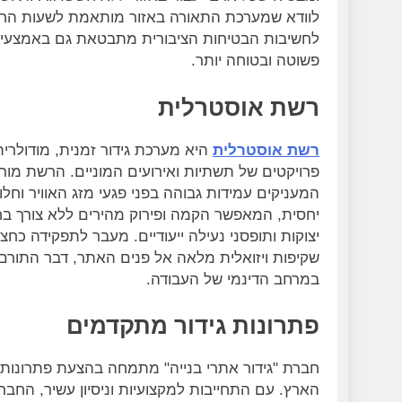
לוודא שמערכת התאורה באזור מותאמת לשעות החש
לחשיבות הבטיחות הציבורית מתבטאת גם באמצעי ה
פשוטה ובטוחה יותר.
רשת אוסטרלית
רשת אוסטרלית
היא מערכת גידור זמנית, מודולרי
פרויקטים של תשתיות ואירועים המוניים. הרשת מו
המעניקים עמידות גבוהה בפני פגעי מזג האוויר וחלוד
יחסית, המאפשר הקמה ופירוק מהירים ללא צורך בחפ
יצוקות ותופסני נעילה ייעודיים. מעבר לתפקידה כ
שקיפות ויזואלית מלאה אל פנים האתר, דבר התורם לב
במרחב הדינמי של העבודה.
פתרונות גידור מתקדמים
חברת "גידור אתרי בנייה" מתמחה בהצעת פתרונות 
הארץ. עם התחייבות למקצועיות וניסיון עשיר, החברה