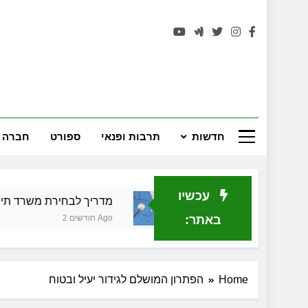
רחובות 
חדשות
תרבות ופנאי
ספורט
חברה 
עכשיו
 בירושלים
מדריך לבחירת משרד תיווך בתל אביב
באתר:
2 חודשים Ago
Home
הפתרון המושלם לגידור יעיל ובטוח