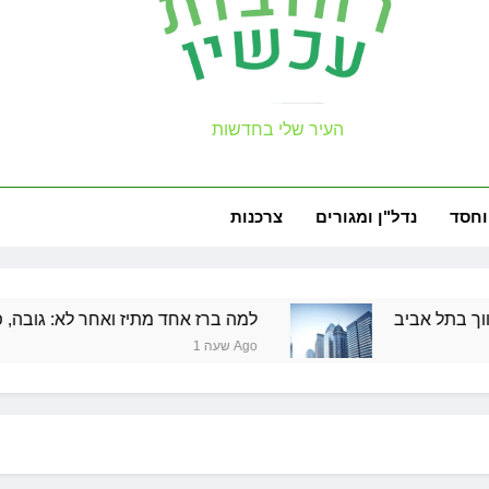
למה צריך משר
עכשיו
העיר שלי בחדשות
וחסד
נדל"ן ומגורים
צרכנות
למה צריך משר
למה ברז אחד מתיז ואחר לא: גובה, פייה וקערה, עם 
שעה 1 Ago