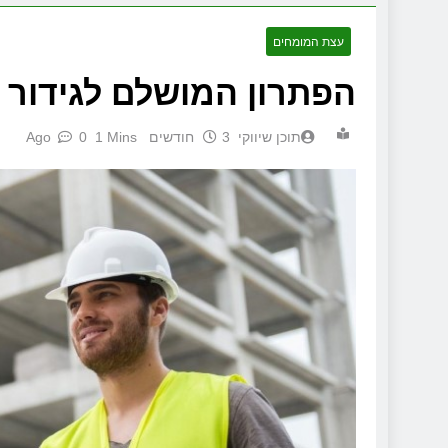
עצת המומחים
הפתרון המושלם לגידור י
תוכן שיווקי
3 חודשים Ago
1 Mins
0