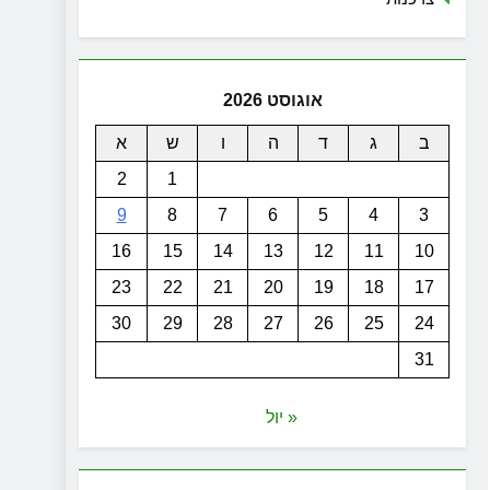
אוגוסט 2026
ב
ג
ד
ה
ו
ש
א
2
1
9
8
7
6
5
4
3
16
15
14
13
12
11
10
23
22
21
20
19
18
17
30
29
28
27
26
25
24
31
« יול