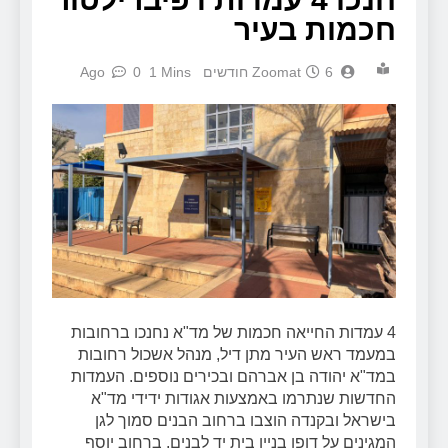
חכמות בעיר
6 חודשים Ago
Zoomat
1 Mins
0
4 עמדות החייאה חכמות של מד"א נחנכו ברחובות
במעמד ראש העיר מתן דיל, מנהל אשכול רחובות
במד"א יהודה בן אברהם ובכירים נוספים. העמדות
החדשות שנתרמו באמצעות אגודות ידידי מד"א
בישראל ובקנדה הוצבו ברחוב הבנים סמוך לגן
המגינים על דופן בניין בית יד לבנים, ברחוב יוסף