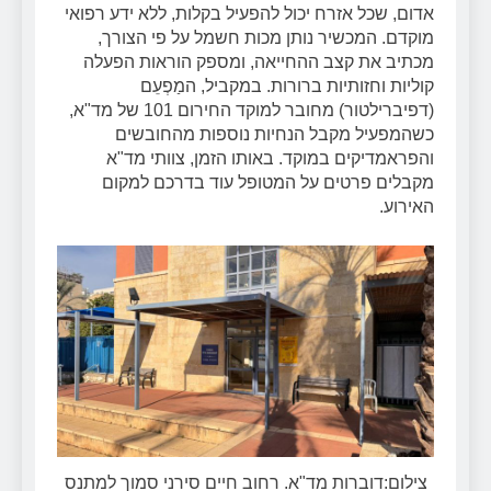
אדום, שכל אזרח יכול להפעיל בקלות, ללא ידע רפואי
מוקדם. המכשיר נותן מכות חשמל על פי הצורך,
מכתיב את קצב ההחייאה, ומספק הוראות הפעלה
קוליות וחזותיות ברורות. במקביל, המַפְעֵם
(דפיברילטור) מחובר למוקד החירום 101 של מד"א,
כשהמפעיל מקבל הנחיות נוספות מהחובשים
והפראמדיקים במוקד. באותו הזמן, צוותי מד"א
מקבלים פרטים על המטופל עוד בדרכם למקום
האירוע.
צילום:דוברות מד"א. רחוב חיים סירני סמוך למתנס