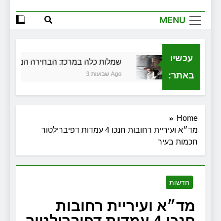
MENU
עכשיו
בגירושין
שמלות כלה במרכז: הבחירה הנכונה ליום
באתר:
3 שבועות Ago
Home
מד״א ועיריית רחובות חנכו 4 עמדות דפיברילטור
חכמות בעיר
חדשות
מד״א ועיריית רחובות
חנכו 4 עמדות דפיברילטור