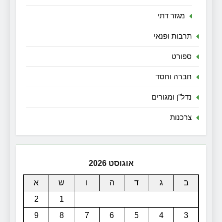
מגזר דתי
תרבות ופנאי
ספורט
חברה וחסד
נדל"ן ומגורים
צרכנות
אוגוסט 2026
ב
ג
ד
ה
ו
ש
א
2
1
9
8
7
6
5
4
3