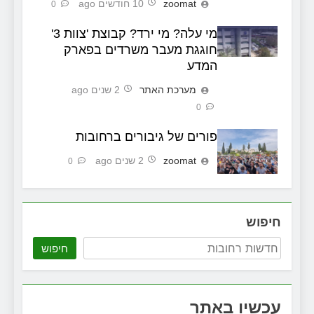
zoomat
10 חודשים ago
0
מי עלה? מי ירד? קבוצת 'צוות 3'
חוגגת מעבר משרדים בפארק
המדע
מערכת האתר
2 שנים ago
0
פורים של גיבורים ברחובות
zoomat
2 שנים ago
0
חיפוש
חיפוש
עכשיו באתר