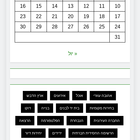
16
15
14
13
12
11
10
23
22
21
20
19
18
17
30
29
28
27
26
25
24
31
« יול
אהובה עוזרי
אוכל
אירועים
ארץ הדבש
בחירות מקומיות
בית יד לבנים
בנייה
דוקו
החברה העירונית
הנבחרת
הפלטפורמה
הרצאה
הרשימה החסידית חברתית
ידידים
יחידות דיור