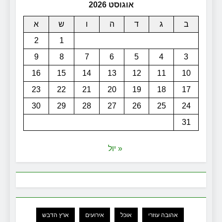
אוגוסט 2026
ב
ג
ד
ה
ו
ש
א
2
1
9
8
7
6
5
4
3
16
15
14
13
12
11
10
23
22
21
20
19
18
17
30
29
28
27
26
25
24
31
« יול
אהובה עוזרי
אוכל
אירועים
ארץ הדבש