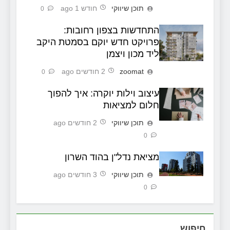
תוכן שיווקי
חודש 1 ago
0
התחדשות בצפון רחובות:
פרויקט חדש יוקם בסמטת היקב
ליד מכון ויצמן
zoomat
2 חודשים ago
0
עיצוב וילות יוקרה: איך להפוך
חלום למציאות
תוכן שיווקי
2 חודשים ago
0
מציאת נדל"ן בהוד השרון
תוכן שיווקי
3 חודשים ago
0
חיפוש