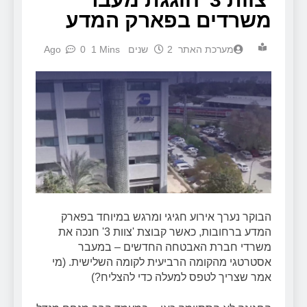
משרדים בפארק המדע
מערכת האתר
2 שנים Ago
1 Mins
0
הבוקר נערך אירוע חגיגי ומרגש במיוחד בפארק
המדע ברחובות, כאשר קבוצת 'צוות 3' חנכה את
משרדי חברת האבטחה החדשים – במעבר
אסטרטגי מהקומה הרביעית לקומה השלישית. (מי
אמר שצריך לטפס למעלה כדי להצליח?)