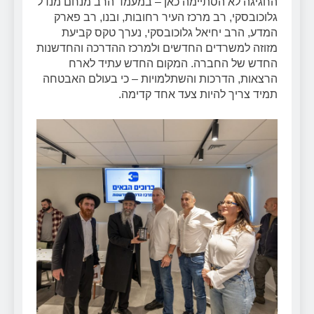
החגיגה לא הסתיימה כאן – במעמד הרב מנחם מנדל
גלוכובסקי, רב מרכז העיר רחובות, ובנו, רב פארק
המדע, הרב יחיאל גלוכובסקי, נערך טקס קביעת
מזוזה למשרדים החדשים ולמרכז ההדרכה והחדשנות
החדש של החברה. המקום החדש עתיד לארח
הרצאות, הדרכות והשתלמויות – כי בעולם האבטחה
תמיד צריך להיות צעד אחד קדימה.