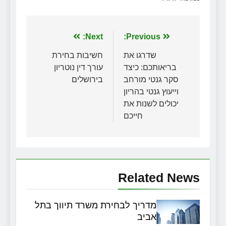
ניווט
Previous:
Next:
שדרגו את
חשיבות בחירת
בריאותכם: כיצד
עורך דין נוטריון
סקר גנטי מורחב
בירושלים
וייעוץ גנטי בהריון
יכולים לשנות את
חייכם
Related News
מדריך לבחירת משרד תיווך בתל
אביב