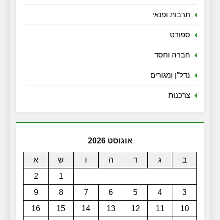
תרבות ופנאי
ספורט
חברה וחסד
נדל"ן ומגורים
צרכנות
אוגוסט 2026
ב
ג
ד
ה
ו
ש
א
2
1
9
8
7
6
5
4
3
16
15
14
13
12
11
10