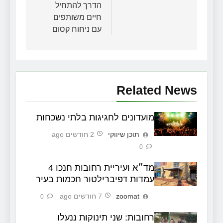
הדרך להתחיל
חיים משותפים
עם ניחוח קסום
Related News
מועדונים לחגיגות בלתי נשכחות
תוכן שיווקי
2 חודשים ago
0
מד״א ועיריית רחובות חנכו 4
עמדות דפיברילטור חכמות בעיר
zoomat
7 חודשים ago
0
רחובות: שני תינוקות ננעלו