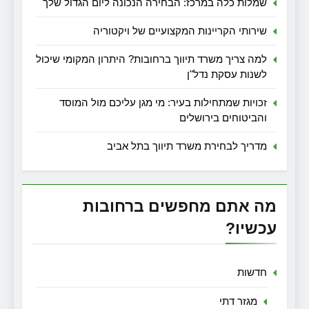
שמלות כלה במרכז: הבחירה הנכונה ליום הגדול שלך
שירותי הקריינות המקצועיים של ויקטוריה
למה צריך משרד תיווך ברחובות? היתרון המקומי שיכול
לשנות עסקת נדל"ן
זכויות שמתחילות בעיר: מי מגן עליכם מול המוסד
והביטוחים בירושלים
מדריך לבחירת משרד תיווך בתל אביב
מה אתם מחפשים ברחובות
עכשיו?
חדשות
מגזר דתי