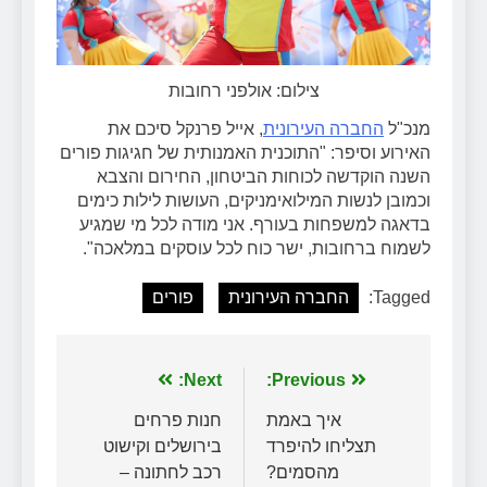
צילום: אולפני רחובות
מנכ"ל
החברה העירונית
, אייל פרנקל סיכם את
האירוע וסיפר: "התוכנית האמנותית של חגיגות פורים
השנה הוקדשה לכוחות הביטחון, החירום והצבא
וכמובן לנשות המילואימניקים, העושות לילות כימים
בדאגה למשפחות בעורף. אני מודה לכל מי שמגיע
לשמוח ברחובות, ישר כוח לכל עוסקים במלאכה".
Tagged:
החברה העירונית
פורים
ניווט
Previous:
Next:
איך באמת
חנות פרחים
תצליחו להיפרד
בירושלים וקישוט
מהסמים?
רכב לחתונה –