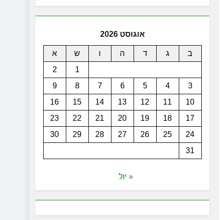
אוגוסט 2026
ב
ג
ד
ה
ו
ש
א
2
1
9
8
7
6
5
4
3
16
15
14
13
12
11
10
23
22
21
20
19
18
17
30
29
28
27
26
25
24
31
« יול