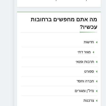
מה אתם מחפשים ברחובות
עכשיו?
חדשות
מגזר דתי
תרבות ופנאי
ספורט
חברה וחסד
נדל"ן ומגורים
צרכנות