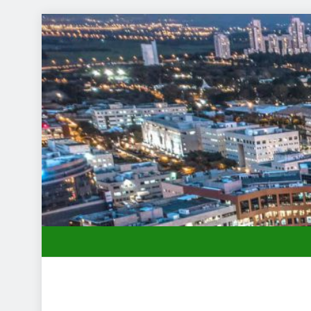
תחילות בעיר: מי מגן עליכם מול המוסד והביטוחים בירושלים