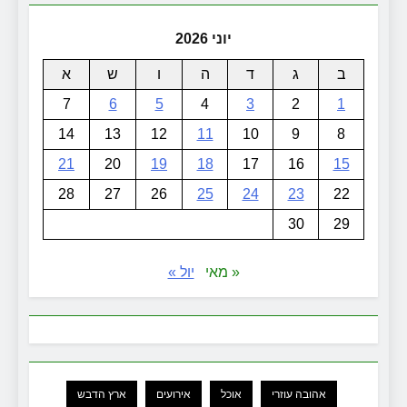
יוני 2026
ב
ג
ד
ה
ו
ש
א
7
6
5
4
3
2
1
14
13
12
11
10
9
8
21
20
19
18
17
16
15
28
27
26
25
24
23
22
30
29
« מאי
יול »
אהובה עוזרי
אוכל
אירועים
ארץ הדבש