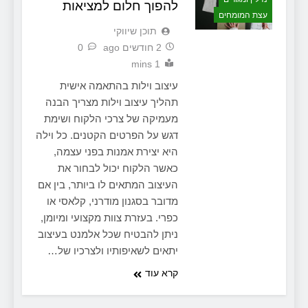
להפוך חלום למציאות
עצת המומחים
תוכן שיווקי
2 חודשים ago
0
1 mins
עיצוב וילות בהתאמה אישית
תהליך עיצוב וילות מצריך הבנה
מעמיקה של צרכי הלקוח ושימת
דגש על הפרטים הקטנים. כל וילה
היא יצירת אמנות בפני עצמה,
כאשר הלקוח יכול לבחור את
העיצוב המתאים לו ביותר, בין אם
מדובר בסגנון מודרני, קלאסי או
כפרי. בעזרת צוות מקצועי ומיומן,
ניתן להבטיח שכל אלמנט בעיצוב
יתאים לשאיפותיו ולצרכיו של…
קרא עוד