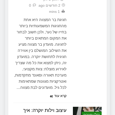
2 חודשים ago
0
1 mins
חגיגת בר המצווה היא אחת
מהחגיגות המשמעותיות ביותר
בחייו של נער, ולכן חשוב לבחור
את המקום המתאים ביותר
לחגיגה. מועדון בר מצווה מציע
את השילוב המושלם בין אווירה
חגיגית לתחושת יוקרה. במועדון
זה, ניתן למצוא את כל מה שצריך
לאירוע מוצלח: צוות מקצועי,
מערכת תאורה וסאונד מתקדמות,
ואטרקציות מגוונות שמתאימות
לכל גיל. מועדונים לבת מצווה…
קרא עוד
עיצוב וילות יוקרה: איך
נדל"ן ומגורים