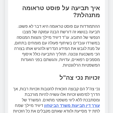
איך תביעה על פוסט טראומה
מתנהלת?
ההתמודדות עם פוסט טראומה היא דבר לא פשוט.
תביעה בנושא זה דורשת הבנה עמוקה של מצבו
הנפשי של התובע. עו"ד דיוויד מיילך והצוות המנוסה
במשרדו עובדים בשיתוף פעולה עם מומחים בתחום,
על מנת לגבש את המידע הנדרש ולהגיש אותו בצורה
הכי משכנעת ונכונה. תהליך התביעה כולל איסוף
מסמכים רפואיים, עדויות, והגשתם בפני הוועדות
המשפטיות הרלוונטיות.
זכויות נכי צה"ל
נכי צה"ל הם קבוצה הזכאית להטבות וזכויות רבות, אך
הדרך למימוש זכויות אלו עשויה להיות מורכבת
ומסתבכת ללא ליווי משפטי מתאים. המשרד של
עורך דין תביעות משרד הביטחון
דיוויד מיילך שמח
לתת יד מסייעת ולוודא שאתם מקבלים את כל הזכויות