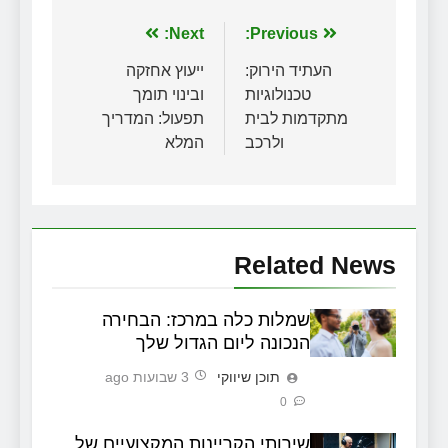
ניווט
Previous:
Next:
העתיד הירוק:
ייעוץ אחזקה
טכנולוגיות
ובינוי תומך
מתקדמות לבית
תפעול: המדריך
ולרכב
המלא
Related News
שמלות כלה במרכז: הבחירה
הנכונה ליום הגדול שלך
תוכן שיווקי
3 שבועות ago
0
שירותי הקריינות המקצועיים של