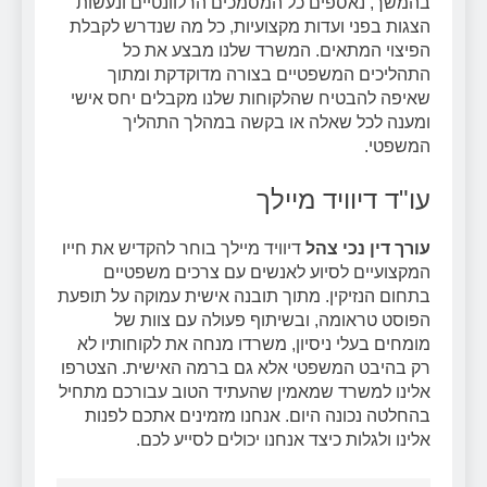
בהמשך, נאספים כל המסמכים הרלוונטיים ונעשות
הצגות בפני ועדות מקצועיות, כל מה שנדרש לקבלת
הפיצוי המתאים. המשרד שלנו מבצע את כל
התהליכים המשפטיים בצורה מדוקדקת ומתוך
שאיפה להבטיח שהלקוחות שלנו מקבלים יחס אישי
ומענה לכל שאלה או בקשה במהלך התהליך
המשפטי.
עו"ד דיוויד מיילך
עורך דין נכי צהל
דיוויד מיילך בוחר להקדיש את חייו
המקצועיים לסיוע לאנשים עם צרכים משפטיים
בתחום הנזיקין. מתוך תובנה אישית עמוקה על תופעת
הפוסט טראומה, ובשיתוף פעולה עם צוות של
מומחים בעלי ניסיון, משרדו מנחה את לקוחותיו לא
רק בהיבט המשפטי אלא גם ברמה האישית. הצטרפו
אלינו למשרד שמאמין שהעתיד הטוב עבורכם מתחיל
בהחלטה נכונה היום. אנחנו מזמינים אתכם לפנות
אלינו ולגלות כיצד אנחנו יכולים לסייע לכם.