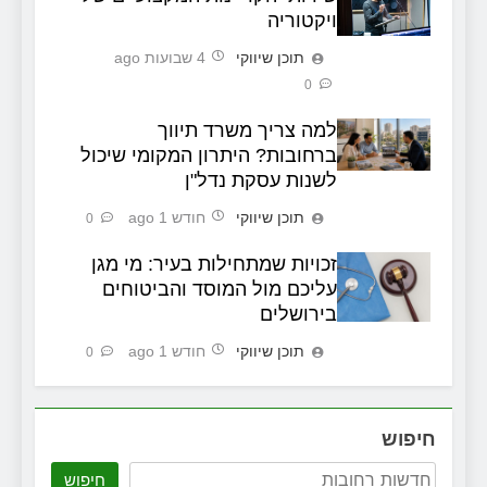
ויקטוריה
תוכן שיווקי
4 שבועות ago
0
למה צריך משרד תיווך
ברחובות? היתרון המקומי שיכול
לשנות עסקת נדל"ן
תוכן שיווקי
חודש 1 ago
0
זכויות שמתחילות בעיר: מי מגן
עליכם מול המוסד והביטוחים
בירושלים
תוכן שיווקי
חודש 1 ago
0
חיפוש
חיפוש