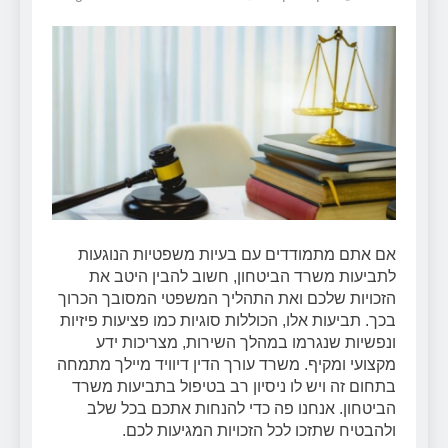
אם אתם מתמודדים עם בעיות משפטיות הנוגעות
לתביעות משרד הביטחון, חשוב להבין היטב את
הזכויות שלכם ואת התהליך המשפטי המסובך הכרוך
בכך. תביעות אלו, הכוללות סוגיות כמו פציעות פיזיות
ונפשיות שנגרמו במהלך השירות, מצריכות ידע
מקצועי ומקיף. משרד עורך הדין דיוויד מיילך מתמחה
בתחום זה ויש לו ניסיון רב בטיפול בתביעות משרד
הביטחון. אנחנו פה כדי להנחות אתכם בכל שלב
ולהבטיח שתזכו לכל הזכויות המגיעות לכם.