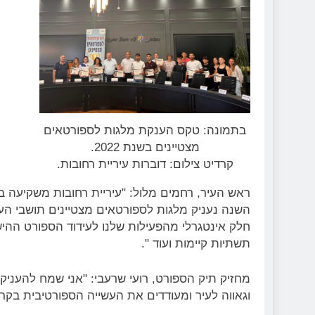
בתמונה: טקס הענקת מלגות לספורטאים
מצטיינים בשנת 2022.
קרדיט צילום: דוברות עיריית רחובות.
ראש העיר, רחמים מלול
: "עיריית רחובות משקיעה 
השנה נעניק מלגות לספורטאים מצטיינים תושבי העי
חלק אינטגרלי מהפעילות שלנו לעידוד הספורט ההיש
תשתיות קיימות ועוד ".
מחזיק תיק הספורט, רועי שרעבי:
"אני שמח להעניק 
וגאווה לעיר ומעודדים את העשייה הספורטיבית בקרב