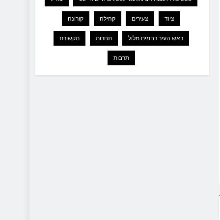
ציוד
צעירים
קהילה
קורונה
ראש העיר רחמים מלול
תחרות
תקשורת
תרבות