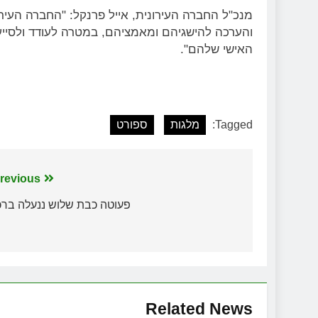
מנכ"ל החברה העירונית, אייל פרנקל:
"החברה העירו
והערכה להישגיהם ומאמציהם, במטרה לעודד ולסייע
האישי שלהם".
Tagged:
מלגות
ספורט
ניווט
revious:
פעוטה כבת שלוש ננעלה בר
Related News