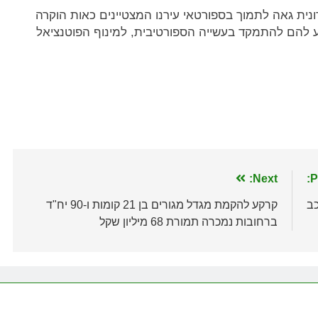
נית גאה לתמוך בספורטאי עירנו המצטיינים כאות הוקרה
 להם להתמקד בעשייה הספורטיבית, למינוף הפוטנציאל
Next:
P
כב
קרקע להקמת מגדל מגורים בן 21 קומות ו-90 יח"ד
ברחובות נמכרה תמורת 68 מיליון שקל