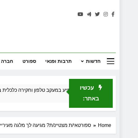
רחובות 
חדשות
תרבות ופנאי
ספורט
חברה 
עכשיו
חוקר פרטי יכול לסייע במעקב טלפון וחקירה כלכלית בגירושין
באתר:
Home
ספורטאי/ת מצטיינ/ת? מגיעה לך מלגה מעיריי