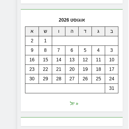
אוגוסט 2026
ב
ג
ד
ה
ו
ש
א
2
1
9
8
7
6
5
4
3
16
15
14
13
12
11
10
23
22
21
20
19
18
17
30
29
28
27
26
25
24
31
« יול