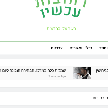
זכויות שמ
עכשיו
העיר שלי בחדשות
למה צריך משר
וחסד
נדל"ן ומגורים
צרכנות
זכויות שמ
שמלות כלה במרכז: הבחירה הנכונה ליום הגדול שלך
3 שבועות Ago
למה צריך משר
זכויות שמ
ת רחובות