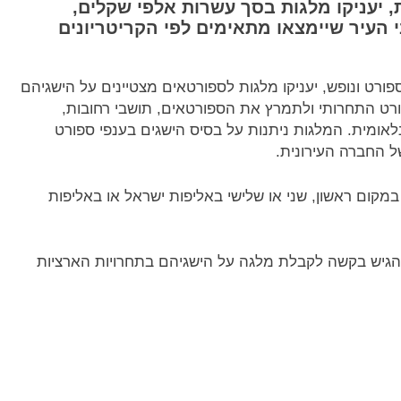
, יעניקו מלגות בסך עשרות אלפי שקלים,
 העיר שיימצאו מתאימים לפי הקריטריונים
פורט ונופש, יעניקו מלגות לספורטאים מצטיינים על הישגיהם
ת הספורט התחרותי ולתמרץ את הספורטאים, תושבי רחובות,
אומית. המלגות ניתנות על בסיס הישגים בענפי ספורט
ל החברה העירונית.
מקום ראשון, שני או שלישי באליפות ישראל או באליפות
להגיש בקשה לקבלת מלגה על הישגיהם בתחרויות הארציות