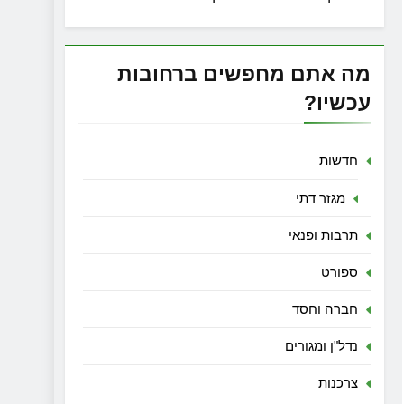
מה אתם מחפשים ברחובות
עכשיו?
חדשות
מגזר דתי
תרבות ופנאי
ספורט
חברה וחסד
נדל"ן ומגורים
צרכנות