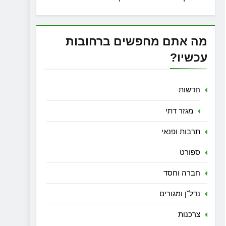
מה אתם מחפשים ברחובות
עכשיו?
חדשות
מגזר דתי
תרבות ופנאי
ספורט
חברה וחסד
נדל"ן ומגורים
צרכנות