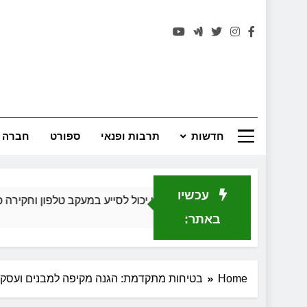
רחובות 
חדשות
תרבות ופנאי
ספורט
חברה 
עכשיו
כיצד חוקר פרטי יכול לסייע במעקב טלפון וחקירה כלכלית בגירושין
חודש 1 Ago
באתר:
Home
בטיחות מתקדמת: הגנה מקיפה למבנים ועסקי