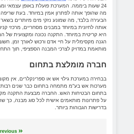
24 שעות ביממה. המערכת פועלת באופן עצמאי ומגי
מה שהופך אותה לפתרון אמין במיוחד. בעת שריפה
הבעירה בלבד, מה שמונע נזקי מים מיותרים בשאר ח
אותה לחיונית במיוחד במבנים מסחריים, מרכזי קני
היא קריטית במיוחד. התקנה נכונה ומקצועית של ה
הגנה מקסימלית על חיי אדם ורכוש לאורך זמן. חשו
מותאמת במדויק לצרכי המבנה הספציפי, תוך התחשבות 
חברה מומלצת בתחום
בבחירה במערכת גילוי אש או ספרינקלרים, אין מקו
מערכות אש בע"מ מתמחה בתחום כבר שנים רבות, עם
בתחום הבטיחות האש. החברה מבצעת התקנה מקצועי
על פתרונות מותאמים אישית לכל סוג מבנה, כך שת
בדרישות הגבוהות ביותר.
ניווט
revious: