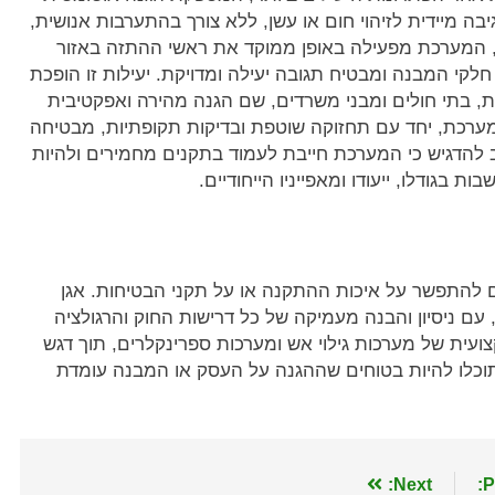
בה מיידית לזיהוי חום או עשן, ללא צורך בהתערבות אנושית,
, המערכת מפעילה באופן ממוקד את ראשי ההתזה באזור
לקי המבנה ומבטיח תגובה יעילה ומדויקת. יעילות זו הופכת
ות, בתי חולים ומבני משרדים, שם הגנה מהירה ואפקטיבית
מערכת, יחד עם תחזוקה שוטפת ובדיקות תקופתיות, מבטיחה
ב להדגיש כי המערכת חייבת לעמוד בתקנים מחמירים ולהיות
בגודלו, ייעודו ומאפייניו הייחודיים.
ם להתפשר על איכות ההתקנה או על תקני הבטיחות. אגן
 ניסיון והבנה מעמיקה של כל דרישות החוק והרגולציה
ת של מערכות גילוי אש ומערכות ספרינקלרים, תוך דגש
וכלו להיות בטוחים שההגנה על העסק או המבנה עומדת
Next:
P