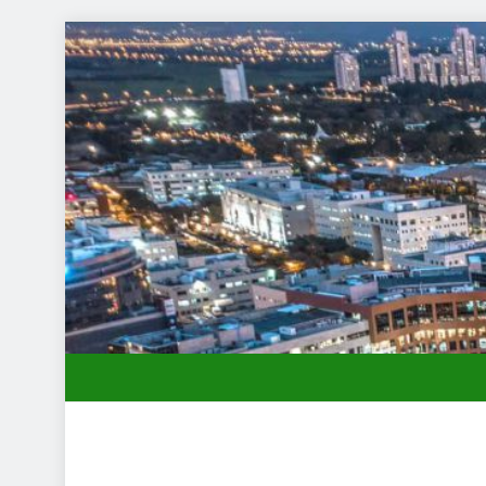
תחילות בעיר: מי מגן עליכם מול המוסד והביטוחים בירושלים