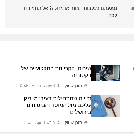
ור
נפגעתם בעקבות תאונה או מחלה? אל תתמודדו
לבד
שירותי הקריינות המקצועיים של
ויקטוריה
תוכן שיווקי
4 שבועות Ago
0
זכויות שמתחילות בעיר: מי מגן
עליכם מול המוסד והביטוחים
בירושלים
תוכן שיווקי
חודש 1 Ago
0