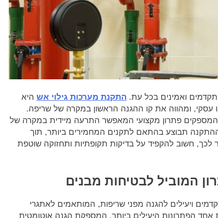
מתקדמים ואמינים בכל עת.
התקנת מערכות גילוי אש
היא
ו עסקי, ומהווה את קו ההגנה הראשון במקרה של שריפה.
, המספקים פתרון מקצועי המאפשר התרעה מיידית במקרה של
שההתקנה תבוצע בהתאם לתקנים המחמירים ביותר, תוך
 לכך, חשוב להקפיד על בדיקות תקופתיות ותחזוקה שוטפת
ון המוביל לבטיחות מבנים
דמים ויעילים להגנה מפני שריפות, המותאמים לאתגרי
אחד הפתרונות היעילים ביותר, המספקת הגנה אוטומטית