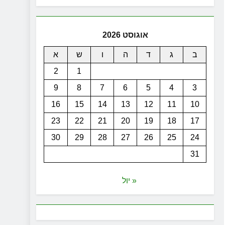
אוגוסט 2026
ב
ג
ד
ה
ו
ש
א
2
1
9
8
7
6
5
4
3
16
15
14
13
12
11
10
23
22
21
20
19
18
17
30
29
28
27
26
25
24
31
« יול