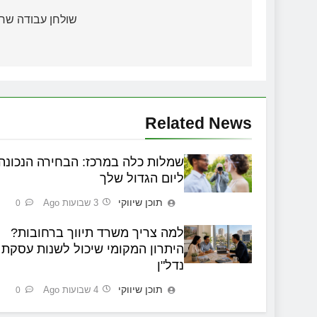
שולחן עבודה שח
Related News
שמלות כלה במרכז: הבחירה הנכונה
ליום הגדול שלך
תוכן שיווקי
3 שבועות Ago
0
למה צריך משרד תיווך ברחובות?
היתרון המקומי שיכול לשנות עסקת
נדל"ן
תוכן שיווקי
4 שבועות Ago
0