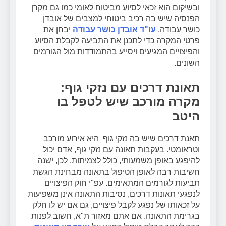
ובשיקום הוא זכאי לסיוע מביטוח לאומי כמו גם מקרן
הפנסיה שיש בה רכיב ביטוחי למצבים של אובדן
כושר עבודה.
עו"ד אובדן כושר עבודה
יבחן את
פרטי המקרה כדי לתכנן את התביעה לקבלת הסיוע
והפיצויים המגיעים ויסייע בהתמודדות מול הגורמים
השונים.
תאונת דרכים עם נזקי גוף:
מקרה מורכב שיש לטפל בו
היטב
תאנת דרכים שיש בה נזקי גוף היא אירוע מורכב
וטראומטי. בעקבות תאונה עם נזקי גוף, אדם יכול
להיפגע באופן משמעותי, כולל לצמיתות. לכן, ישנה
חשיבות רבה לאופן הטיפול בתאונה מבחינת הגשת
תביעות לגורמים המתאימים. עפ"י חוק הפיצויים
לנפגעי תאונות דרכים, נסיבות התאונה אינן משפיעות
על זכאותו של נפגע לקבל פיצויים, גם אם יש לו חלק
בגרימת התאונה. אם אתם מאזור ת"א, חשוב לפנות