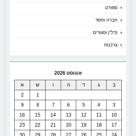
ספורט
חברה וחסד
נדל"ן ומגורים
צרכנות
אוגוסט 2026
ב
ג
ד
ה
ו
ש
א
2
1
9
8
7
6
5
4
3
16
15
14
13
12
11
10
23
22
21
20
19
18
17
30
29
28
27
26
25
24