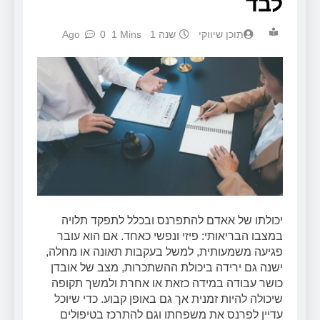
לבד
תוכן שיווקי
שנה 1 Ago
1 Mins
0
יכולתו של אאדם להתפרנס ובכלל לתפקד תלויה
במצבו הבריאותי: פיזי ונפשי כאחד. אם הוא עובר
פגיעה משמעותית, למשל בעקבות תאונה או מחלה,
ישנה גם ירידה ביכולת ההשתכרות, מצב של אובדן
כושר עבודה במידה כזאת או אחרת ולמשך תקופה
שיכולה להיות זמנית אך גם באופן קבוע. כדי שיוכל
עדיין לפרנס את משפחתו וגם להתרכז בטיפולים