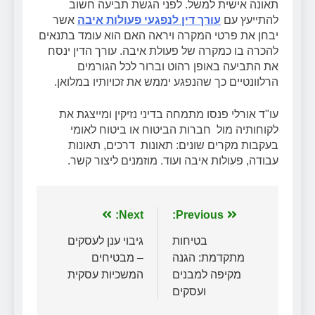
תאונה אישית למשל. לפני הגשת תביעה חשוב
להתייעץ עם
עורך דין לנפגעי פעולות איבה
אשר
יבחן את פרטי המקרה ויראה האם הוא עומד בתנאים
להכרה בו כמקרה של פעולת איבה. עורך הדין ינסח
את התביעה באופן רהוט וברור לכל הגורמים
הרלוונטיים כך שהנפגע יממש את זכויותיו במלואן.
עו"ד אורלי פנסו מתמחה בדיני נזיקין ומייצגת את
לקוחותיה מול חברות הביטוח או ביטוח לאומי
בעקבות מקרים שונים: תאונות דרכים, תאונות
עבודה, פעולות איבה ועוד. מוזמנים ליצור קשר.
ניווט
Previous:
Next:
בטיחות
גיבוי ענן לעסקים
מתקדמת: הגנה
– מבטיחים
מקיפה למבנים
המשכיות עסקית
ועסקים