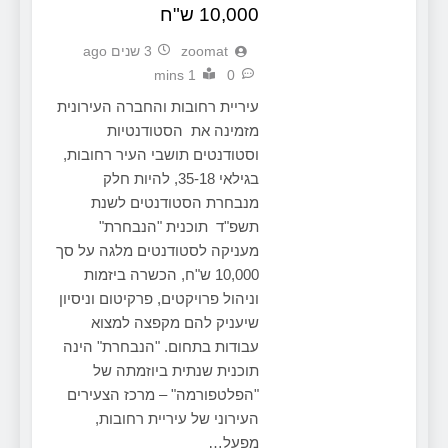
10,000 ש"ח
zoomat
3 שנים ago
1 mins
0
עיריית רחובות והחברה העירונית
מזמינה את הסטודנטיות
וסטודנטים תושבי העיר רחובות,
בגילאי 35-18, להיות חלק
מנבחרת הסטודנטים לשנת
תשפ"ד תוכנית "הנבחרת"
מעניקה לסטודנטים מלגה על סך
10,000 ש"ח, הכשרה ביזמות
וניהול פרויקטים, פרקיטום וניסיון
שיעניק להם מקפצה למצוא
עבודות בתחום. "הנבחרת" הינה
תוכנית שנתית ביוזמתה של
"הפלטפורמה" – מרכז הצעירים
העירוני של עיריית רחובות,
מפעל…