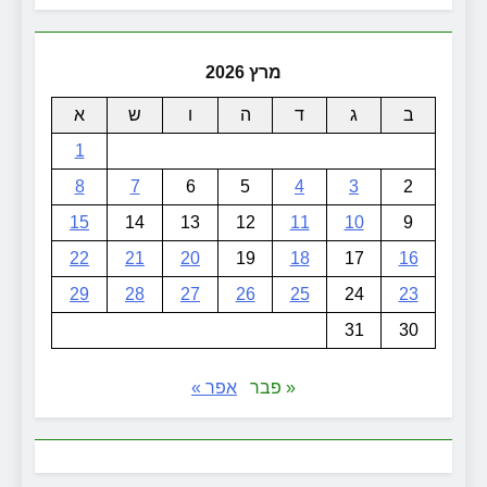
מרץ 2026
ב
ג
ד
ה
ו
ש
א
1
8
7
6
5
4
3
2
15
14
13
12
11
10
9
22
21
20
19
18
17
16
29
28
27
26
25
24
23
31
30
« פבר
אפר »