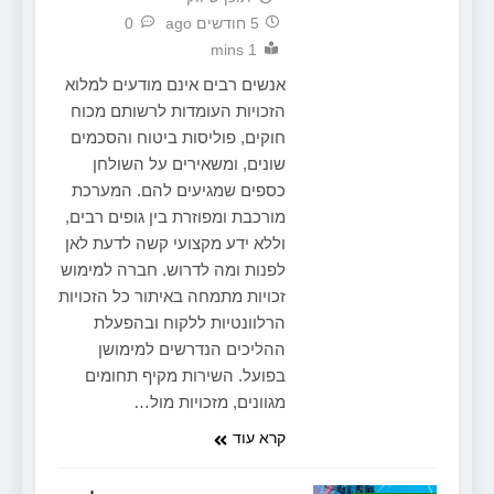
5 חודשים ago
0
1 mins
אנשים רבים אינם מודעים למלוא
הזכויות העומדות לרשותם מכוח
חוקים, פוליסות ביטוח והסכמים
שונים, ומשאירים על השולחן
כספים שמגיעים להם. המערכת
מורכבת ומפוזרת בין גופים רבים,
וללא ידע מקצועי קשה לדעת לאן
לפנות ומה לדרוש. חברה למימוש
זכויות מתמחה באיתור כל הזכויות
הרלוונטיות ללקוח ובהפעלת
ההליכים הנדרשים למימושן
בפועל. השירות מקיף תחומים
מגוונים, מזכויות מול…
קרא עוד