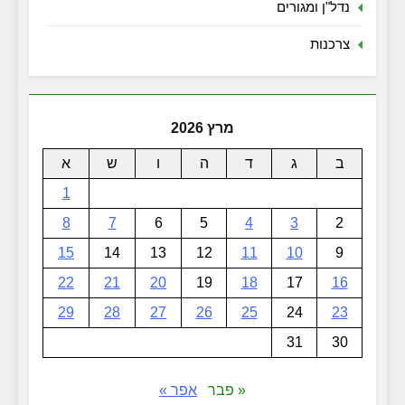
נדל"ן ומגורים
צרכנות
מרץ 2026
ב
ג
ד
ה
ו
ש
א
1
8
7
6
5
4
3
2
15
14
13
12
11
10
9
22
21
20
19
18
17
16
29
28
27
26
25
24
23
31
30
« פבר
אפר »