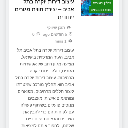
עיצוב דירות יוקרה בתל
נדל"ן ומגורים
אביב – יצירת חווית מגורים
עצת המומחים
ייחודית
תוכן שיווקי
5 חודשים ago
0
1 mins
עיצוב דירות יוקרה בתל אביב תל
אביב, העיר המרכזית בישראל,
מציעה מגוון רחב של אפשרויות
מגורים, כולל דירות יוקרה
מרהיבות. עיצוב דירות יוקרה בתל
אביב הוא תהליך מורכב שמטרתו
ליצור חללים מרהיבים, מפוארים
ומותאמים אישית. מעצבים
מנוסים פועלים בשיתוף פעולה
עם לקוחותיהם כדי להבין את
הצרכים והרצונות הייחודיים
שלהם, ולהפוך אותם למציאות