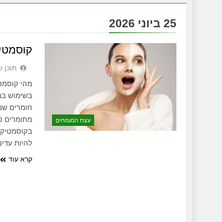
25 ביוני 2026
קוסמטי
תוכן ש
מהי קוסמט
בשימוש במר
חומרים שמק
מחומרים כ
עצת המומחים
בקוסמטיקה 
להיות עדינ
קרא עוד