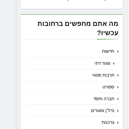
מה אתם מחפשים ברחובות
עכשיו?
חדשות
מגזר דתי
תרבות ופנאי
ספורט
חברה וחסד
נדל"ן ומגורים
צרכנות