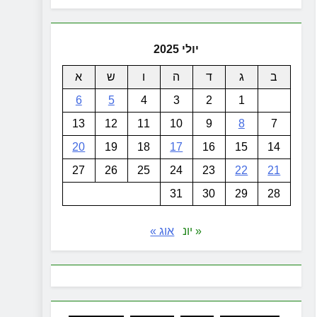
יולי 2025
ב
ג
ד
ה
ו
ש
א
6
5
4
3
2
1
13
12
11
10
9
8
7
20
19
18
17
16
15
14
27
26
25
24
23
22
21
31
30
29
28
« יונ
אוג »