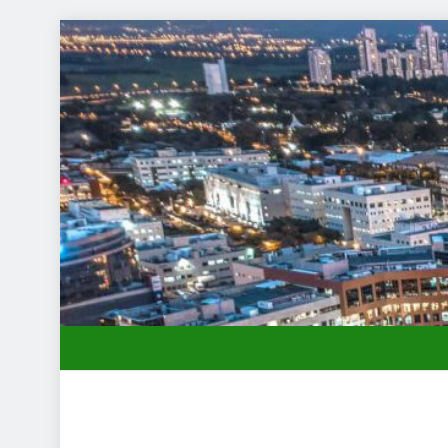
תחילות בעיר: מי מגן עליכם מול המוסד והביטוחים בירושלים