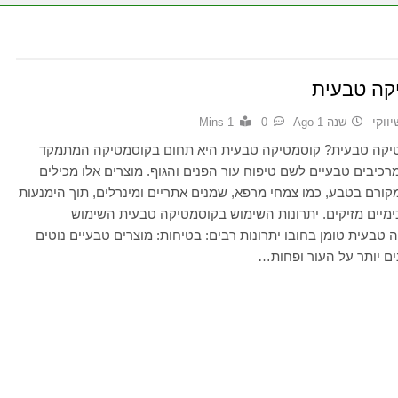
קה טבעית
יווקי
שנה 1 Ago
0
1 Mins
יקה טבעית? קוסמטיקה טבעית היא תחום בקוסמטיקה המתמקד
כיבים טבעיים לשם טיפוח עור הפנים והגוף. מוצרים אלו מכילים
ורם בטבע, כמו צמחי מרפא, שמנים אתריים ומינרלים, תוך הימנעות
ימיים מזיקים. יתרונות השימוש בקוסמטיקה טבעית השימוש
טבעית טומן בחובו יתרונות רבים: בטיחות: מוצרים טבעיים נוטים
ים יותר על העור ופחות…