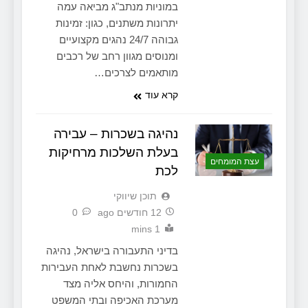
במוניות מנתב"ג מביאה עמה
יתרונות משתנים, כגון: זמינות
גבוהה 24/7 נהגים מקצועיים
ומנוסים מגוון רחב של רכבים
מותאמים לצרכים…
קרא עוד
נהיגה בשכרות – עבירה
בעלת השלכות מרחיקות
עצת המומחים
לכת
תוכן שיווקי
12 חודשים ago
0
1 mins
בדיני התעבורה בישראל, נהיגה
בשכרות נחשבת לאחת העבירות
החמורות, והיחס אליה מצד
מערכת האכיפה ובתי המשפט