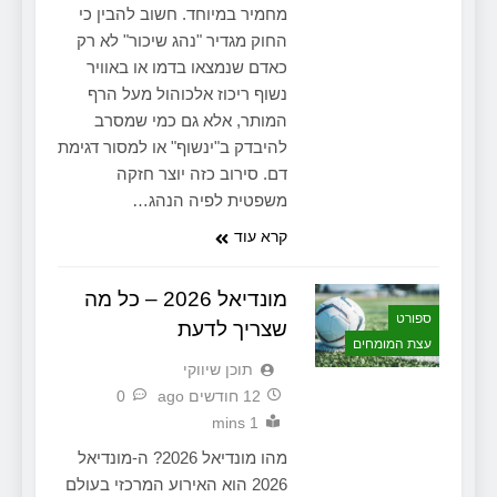
מחמיר במיוחד. חשוב להבין כי
החוק מגדיר "נהג שיכור" לא רק
כאדם שנמצאו בדמו או באוויר
נשוף ריכוז אלכוהול מעל הרף
המותר, אלא גם כמי שמסרב
להיבדק ב"ינשוף" או למסור דגימת
דם. סירוב כזה יוצר חזקה
משפטית לפיה הנהג…
קרא עוד
מונדיאל 2026 – כל מה
ספורט
שצריך לדעת
עצת המומחים
תוכן שיווקי
12 חודשים ago
0
1 mins
מהו מונדיאל 2026? ה-מונדיאל
2026 הוא האירוע המרכזי בעולם