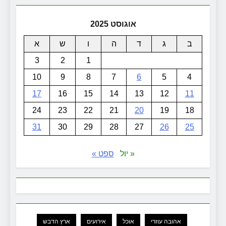
אוגוסט 2025
ב
ג
ד
ה
ו
ש
א
3
2
1
10
9
8
7
6
5
4
17
16
15
14
13
12
11
24
23
22
21
20
19
18
31
30
29
28
27
26
25
« יול
ספט »
אהובה עוזרי
אוכל
אירועים
ארץ הדבש