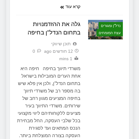
קרא עוד
גלה את ההזדמנויות
נדל"ן ומגורים
בתחום הנדל"ן בחיפה
עצת המומחים
תוכן שיווקי
12 חודשים ago
0
1 mins
משרדי תיווך בחיפה חיפה היא
אחת הערים המובילות בישראל
בתחום הנדל"ן, ולכן אין פלא שיש
בה מספר רב של משרדי תיווך
בחיפה המציעים מגוון רחב של
שירותים. משרדי התיווך בעיר
מציעים ללקוחותיהם ליווי מקצועי
בכל שלבי העסקה, החל מבחירת
הנכס המתאים ועד לסגירת
העסקה בצורה המוצלחת ביותר.