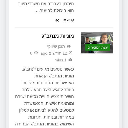
היתרון בעבודה עם משרדי תיווך
הוא היכולת להיעזר…
קרא עוד
מוניות מנתב"ג
תוכן שיווקי
עצת המומחים
12 חודשים ago
0
1 mins
כאשר נוסעים מגיעים לנתב"ג,
מוניות מנתב"ג הן אחת
האפשרויות הנוחות והמהירות
ביותר להגיע ליעד הבא שלהם.
השירות מציע חוויית נסיעה ישירה
ומותאמת אישית, המאפשרת
לנוסעים להגיע לביתם או למלון
במהירות ובנוחות. יתרונות
השימוש במוניות מנתב"ג הבחירה