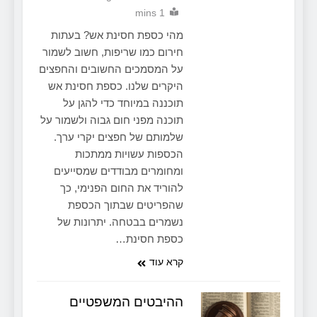
1 mins
מהי כספת חסינת אש? בעתות
חירום כמו שריפות, חשוב לשמור
על המסמכים החשובים והחפצים
היקרים שלנו. כספת חסינת אש
תוכננה במיוחד כדי להגן על
תוכנה מפני חום גבוה ולשמור על
שלמותם של חפצים יקרי ערך.
הכספות עשויות ממתכות
ומחומרים מבודדים שמסייעים
להוריד את החום הפנימי, כך
שהפריטים שבתוך הכספת
נשמרים בבטחה. יתרונות של
כספת חסינת…
קרא עוד
ההיבטים המשפטיים