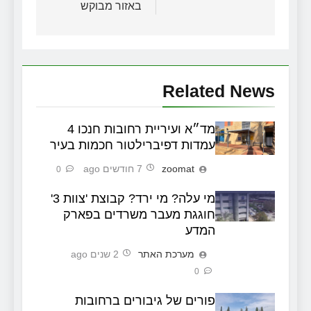
באזור מבוקש
Related News
מד״א ועיריית רחובות חנכו 4
עמדות דפיברילטור חכמות בעיר
zoomat
7 חודשים ago
0
מי עלה? מי ירד? קבוצת 'צוות 3'
חוגגת מעבר משרדים בפארק
המדע
מערכת האתר
2 שנים ago
0
פורים של גיבורים ברחובות