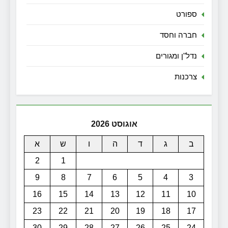
ספורט
חברה וחסד
נדל"ן ומגורים
צרכנות
אוגוסט 2026
ב
ג
ד
ה
ו
ש
א
2
1
9
8
7
6
5
4
3
16
15
14
13
12
11
10
23
22
21
20
19
18
17
30
29
28
27
26
25
24