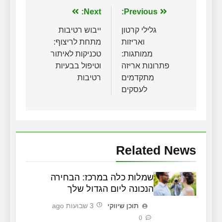
ניווט
Previous:
Next:
גלילי קרטון
ייבוש רטיבות
ואריזות
מתחת לריצוף:
ממותגות:
טכניקות לאיתור
פתרונות אריזה
וטיפול בבעיות
מתקדמים
רטיבות
לעסקים
Related News
שמלות כלה במרכז: הבחירה
הנכונה ליום הגדול שלך
תוכן שיווקי
3 שבועות ago
0