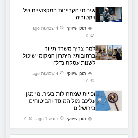
שירותי הקריינות המקצועיים של
ויקטוריה
תוכן שיווקי
4 שבועות ago
0
למה צריך משרד תיווך
ברחובות? היתרון המקומי שיכול
לשנות עסקת נדל"ן
תוכן שיווקי
4 שבועות ago
0
זכויות שמתחילות בעיר: מי מגן
עליכם מול המוסד והביטוחים
בירושלים
תוכן שיווקי
חודש 1 ago
0