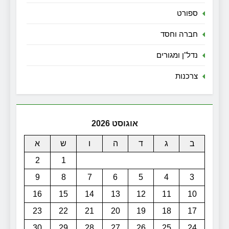
ספורט
חברה וחסד
נדל"ן ומגורים
צרכנות
אוגוסט 2026
ב
ג
ד
ה
ו
ש
א
2
1
9
8
7
6
5
4
3
16
15
14
13
12
11
10
23
22
21
20
19
18
17
30
29
28
27
26
25
24