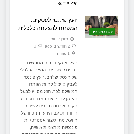
קרא עוד
יועץ פיננסי לעסקים:
המפתח להצלחה כלכלית
עצת המומחים
תוכן שיווקי
2 חודשים ago
0
1 mins
בעלי עסקים רבים מחפשים
דרכים לשפר את המצב הכלכלי
של העסק שלהם. יועץ פיננסי
לעסקים יכול להיות הפתרון
המושלם לכך. הוא מסייע לבעל
העסק להבין את המצב הפיננסי
הקיים ולבנות תוכנית לשיפור
הרווחיות. עם הידע והניסיון של
היועץ, ניתן ליצור אסטרטגיות
פיננסיות מותאמות אישית,