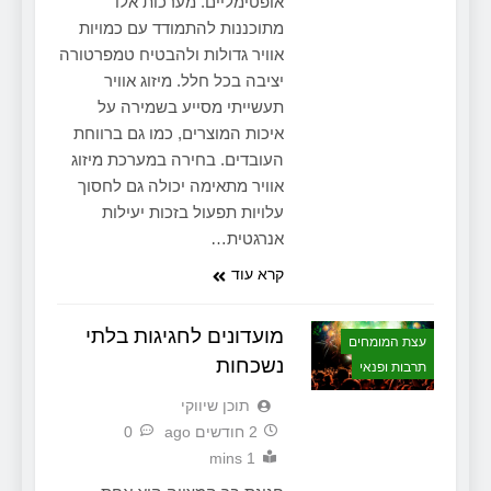
אופטימליים. מערכות אלו
מתוכננות להתמודד עם כמויות
אוויר גדולות ולהבטיח טמפרטורה
יציבה בכל חלל. מיזוג אוויר
תעשייתי מסייע בשמירה על
איכות המוצרים, כמו גם ברווחת
העובדים. בחירה במערכת מיזוג
אוויר מתאימה יכולה גם לחסוך
עלויות תפעול בזכות יעילות
אנרגטית…
קרא עוד
מועדונים לחגיגות בלתי
עצת המומחים
נשכחות
תרבות ופנאי
תוכן שיווקי
2 חודשים ago
0
1 mins