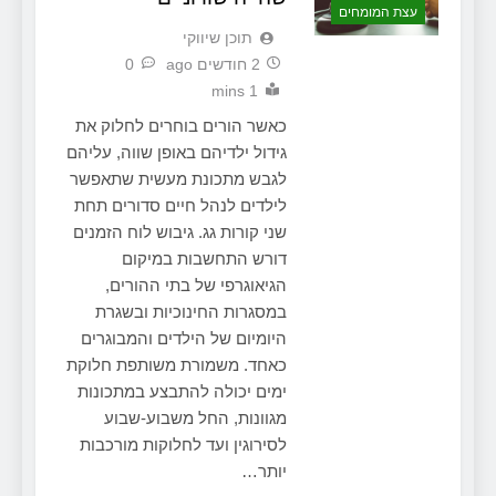
עצת המומחים
תוכן שיווקי
2 חודשים ago
0
1 mins
כאשר הורים בוחרים לחלוק את
גידול ילדיהם באופן שווה, עליהם
לגבש מתכונת מעשית שתאפשר
לילדים לנהל חיים סדורים תחת
שני קורות גג. גיבוש לוח הזמנים
דורש התחשבות במיקום
הגיאוגרפי של בתי ההורים,
במסגרות החינוכיות ובשגרת
היומיום של הילדים והמבוגרים
כאחד. משמורת משותפת חלוקת
ימים יכולה להתבצע במתכונות
מגוונות, החל משבוע-שבוע
לסירוגין ועד לחלוקות מורכבות
יותר…