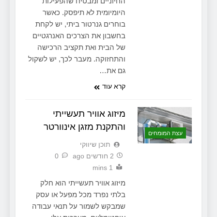
החיוניים ומבטיח שהפעילות
היומיומית לא תיפסק. כאשר
בוחרים גנרטור ביתי, יש לקחת
בחשבון את הצרכים האנרגטיים
של הבית ואת תקציב הרכישה
והתחזוקה. מעבר לכך, יש לשקול
גם את…
קרא עוד
מיזוג אוויר תעשייתי
והתקנת מזגן אינוורטר
עצת המומחים
תוכן שיווקי
2 חודשים ago
0
1 mins
מיזוג אוויר תעשייתי הוא חלק
בלתי נפרד מכל מפעל או עסק
שמבקש לשמור על תנאי עבודה