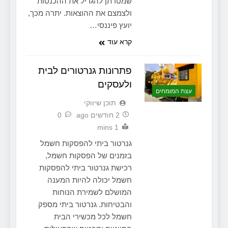
שמטרתן להגדיל את ההכנסות
ולצמצם את ההוצאות. יתרה מכך,
יועץ פיננסי…
קרא עוד
פתרונות גנרטורים לבית
ולעסקים
עצת המומחים
תוכן שיווקי
2 חודשים ago
0
1 mins
גנרטור ביתי להפסקות חשמל
בזמנים של הפסקות חשמל,
רכישת גנרטור ביתי להפסקות
חשמל יכולה להיות המענה
המושלם לשמירת הנוחות
והבטיחות. גנרטור ביתי מספק
חשמל לכל מכשירי הבית