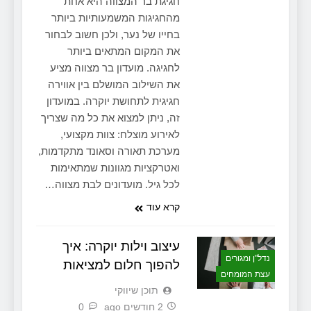
חגיגת בר המצווה היא אחת
מהחגיגות המשמעותיות ביותר
בחייו של נער, ולכן חשוב לבחור
את המקום המתאים ביותר
לחגיגה. מועדון בר מצווה מציע
את השילוב המושלם בין אווירה
חגיגית לתחושת יוקרה. במועדון
זה, ניתן למצוא את כל מה שצריך
לאירוע מוצלח: צוות מקצועי,
מערכת תאורה וסאונד מתקדמות,
ואטרקציות מגוונות שמתאימות
לכל גיל. מועדונים לבת מצווה…
קרא עוד
עיצוב וילות יוקרה: איך
נדל"ן ומגורים
להפוך חלום למציאות
עצת המומחים
תוכן שיווקי
2 חודשים ago
0