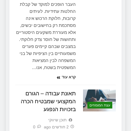
העבר הופכים למוקד של קבלת
החלטות עתידיות. לעיתים
קרובות, חלוקת הרכוש אינה
מסתכמת רק בחישובים יבשים,
אלא מעוררת משקעים היסטוריים
ותחושות של חוסר צדק חלוקתי.
במצבים שבהם קיימים פערים
משמעותיים בין הציפיות של בני
המשפחה לבין המציאות
המשפטית בשטח, אנו…
קרא עוד
תאונת עבודה – הגורם
המקצועי שמבטיח הכרה
עצת המומחים
בזכויות הנפגע
תוכן שיווקי
2 חודשים ago
0