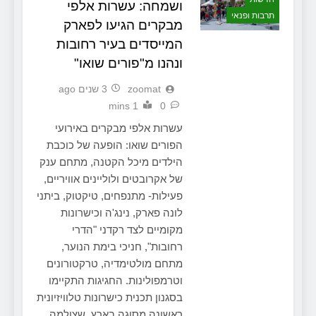
ושמחה: עשרות אלפי
תרבות ופנאי
מבקרים הגיעו לפארק
המייסדים בעיר רחובות
ונהנו מ"פורים שואו"
zoomat
3 שנים ago
1 mins
0
עשרות אלפי מבקרים באירועי
הפורים שואו: הופעה של כוכבת
הילדים מיכל הקטנה, מתחם ענק
של אקרובטים ולוליינים אוויריים,
פעילות- מתנפחים, טיקטוק, ביתני
לונה פארק, נינג'ה וכישרונות
מקומיים לצד רקדני "הדרי
רחובות", חניכי בימת הנוער,
מתחם מולטימדיה, טרקטורונים
וטרמפולינות. החגיגות התקיימו
בסגנון תכנית כישרונות טלוויזיונית
ראשונה מסוגה בארץ, שצולמה