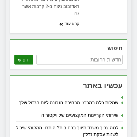
ראדזבוב ניצח ב-2 קרבות אשר
גם…
קרא עוד
חיפוש
חיפוש
עכשיו באתר
שמלות כלה במרכז: הבחירה הנכונה ליום הגדול שלך
שירותי הקריינות המקצועיים של ויקטוריה
למה צריך משרד תיווך ברחובות? היתרון המקומי שיכול
לשנות עסקת נדל"ן