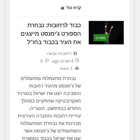
קרא עוד
כבוד לרחובות: נבחרת
הספורט ג'ימנסט מייצגים
ספורט
את העיר בכבוד בחו"ל
‫רחובות עכשיו
4 שנים ago
0
1 mins
נבחרת מתעמלות ומתעמלים
של ג'ימנסט מהעיר רחובות
והסביבה ייצגו את ישראל בטורניר
האקרובטיקה שהתקיים במהלך
החודש בבודפשט, הונגריה.
עיריית רחובות והחברה העירונית
מברכות את נבחרת המתעמלות
והמתעמלים של ג'ימנסט אשר
יצגו את ישראל בכבוד במסגרת