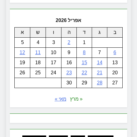
אפריל 2026
ב
ג
ד
ה
ו
ש
א
5
4
3
2
1
12
11
10
9
8
7
6
19
18
17
16
15
14
13
26
25
24
23
22
21
20
30
29
28
27
« מרץ
מאי »