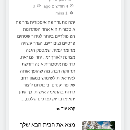
4 חודשים ago
0
1 mins
יתרונות גדר פח איסכורית גדר פח
איסכורית היא אחד הפתרונות
הפופולריים ביותר לגידור שטחים
פרטיים וציבוריים. הגדר עשויה
מחומר עמיד, שמספק הגנה
מצוינת לאורך זמן. יחד עם זאת,
גדר פח איסכורית אינה דורשת
תחזוקה רבה, מה שהופך אותה
לאידיאלית לשימוש במגוון רחב
של פרויקטים. ביכולתנו ליצור
גדרות בהתאמה אישית, כך שהן
יתאימו בדיוק לצרכים שלכם,…
קרא עוד
מצא את הבית הבא שלך