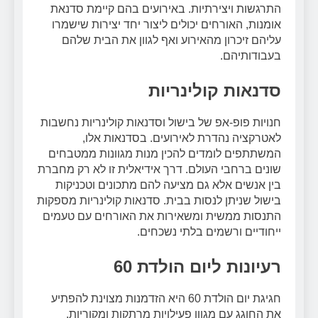
התרגשות ויצירתיות. באירועים בהם קיימת סדנאת
אומנות, האורחים יכולים ליצור יחד יצירות שישמרו
עליהם זיכרון מהאירוע ואף לגוון את הבית שלהם
בעבודותיהם.
סדנאות קולינריות
חנויות פופ-אפ של בישול וסדנאות קולינריות נחשבות
לאטרקציה נהדרת לאירועים. בסדנאות אלו,
המשתתפים לומדים להכין מנות מגוונות ממטבחים
שונים ברחבי העולם. דרך אידיאלית זו לא רק מחברת
בין אנשים אלא גם מציעה להם מתכונים וטכניקות
בישול שניתן לנסות בבית. סדנאות קולינריות מספקות
התנסות ממשית ומשאירות את האורחים עם טעמים
ייחודיים ורשמים בלתי נשכחים.
רעיונות ליום הולדת 60
חגיגת
יום הולדת 60
היא הזדמנות מצוינת להפתיע
את החוגג עם מגוון פעילויות מרתקות ומקוריות.