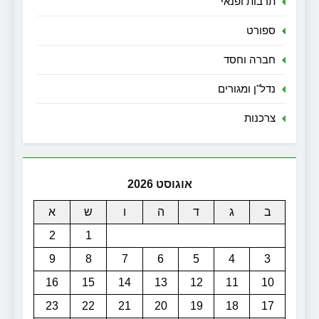
תרבות ופנאי
ספורט
חברה וחסד
נדל"ן ומגורים
צרכנות
אוגוסט 2026
ב
ג
ד
ה
ו
ש
א
2
1
9
8
7
6
5
4
3
16
15
14
13
12
11
10
23
22
21
20
19
18
17