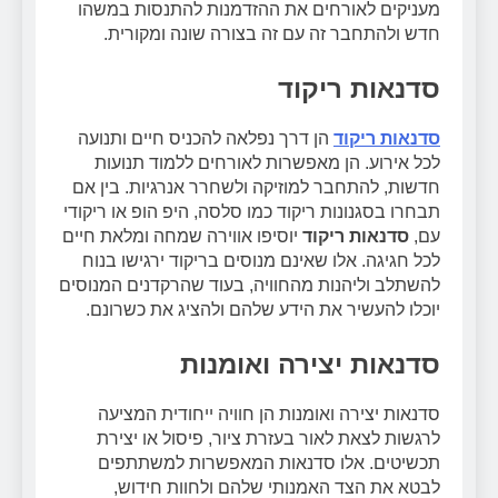
מעניקים לאורחים את ההזדמנות להתנסות במשהו
חדש ולהתחבר זה עם זה בצורה שונה ומקורית.
סדנאות ריקוד
סדנאות ריקוד
הן דרך נפלאה להכניס חיים ותנועה
לכל אירוע. הן מאפשרות לאורחים ללמוד תנועות
חדשות, להתחבר למוזיקה ולשחרר אנרגיות. בין אם
תבחרו בסגנונות ריקוד כמו סלסה, היפ הופ או ריקודי
עם,
סדנאות ריקוד
יוסיפו אווירה שמחה ומלאת חיים
לכל חגיגה. אלו שאינם מנוסים בריקוד ירגישו בנוח
להשתלב וליהנות מהחוויה, בעוד שהרקדנים המנוסים
יוכלו להעשיר את הידע שלהם ולהציג את כשרונם.
סדנאות יצירה ואומנות
סדנאות יצירה ואומנות הן חוויה ייחודית המציעה
לרגשות לצאת לאור בעזרת ציור, פיסול או יצירת
תכשיטים. אלו סדנאות המאפשרות למשתתפים
לבטא את הצד האמנותי שלהם ולחוות חידוש,