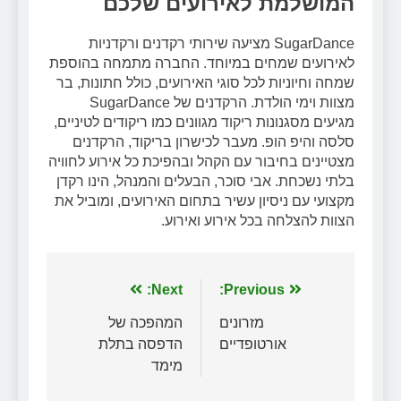
המושלמת לאירועים שלכם
SugarDance מציעה שירותי רקדנים ורקדניות
לאירועים שמחים במיוחד. החברה מתמחה בהוספת
שמחה וחיוניות לכל סוגי האירועים, כולל חתונות, בר
מצוות וימי הולדת. הרקדנים של SugarDance
מגיעים מסגנונות ריקוד מגוונים כמו ריקודים לטיניים,
סלסה והיפ הופ. מעבר לכישרון בריקוד, הרקדנים
מצטיינים בחיבור עם הקהל ובהפיכת כל אירוע לחוויה
בלתי נשכחת. אבי סוכר, הבעלים והמנהל, הינו רקדן
מקצועי עם ניסיון עשיר בתחום האירועים, ומוביל את
הצוות להצלחה בכל אירוע ואירוע.
ניווט
Previous:
Next:
מזרונים
המהפכה של
אורטופדיים
הדפסה בתלת
מימד