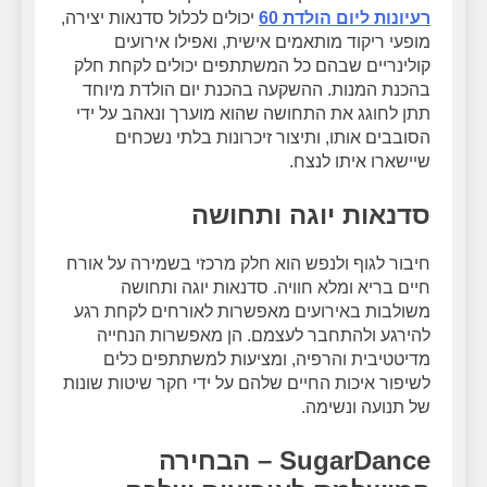
רעיונות ליום הולדת 60
יכולים לכלול סדנאות יצירה,
מופעי ריקוד מותאמים אישית, ואפילו אירועים
קולינריים שבהם כל המשתתפים יכולים לקחת חלק
בהכנת המנות. ההשקעה בהכנת יום הולדת מיוחד
תתן לחוגג את התחושה שהוא מוערך ונאהב על ידי
הסובבים אותו, ותיצור זיכרונות בלתי נשכחים
שיישארו איתו לנצח.
סדנאות יוגה ותחושה
חיבור לגוף ולנפש הוא חלק מרכזי בשמירה על אורח
חיים בריא ומלא חוויה. סדנאות יוגה ותחושה
משולבות באירועים מאפשרות לאורחים לקחת רגע
להירגע ולהתחבר לעצמם. הן מאפשרות הנחייה
מדיטטיבית והרפיה, ומציעות למשתתפים כלים
לשיפור איכות החיים שלהם על ידי חקר שיטות שונות
של תנועה ונשימה.
SugarDance – הבחירה