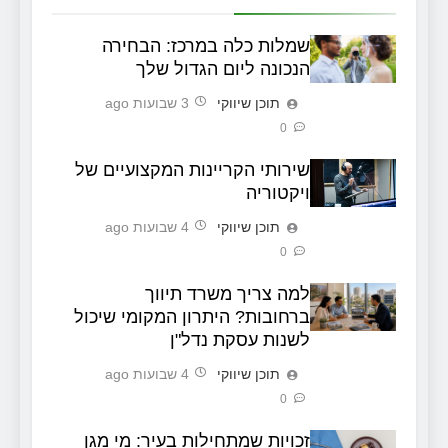
שמלות כלה במרכז: הבחירה
הנכונה ליום הגדול שלך
תוכן שיווקי
3 שבועות ago
0
שירותי הקריינות המקצועיים של
ויקטוריה
תוכן שיווקי
4 שבועות ago
0
למה צריך משרד תיווך
ברחובות? היתרון המקומי שיכול
לשנות עסקת נדל"ן
תוכן שיווקי
4 שבועות ago
0
זכויות שמתחילות בעיר: מי מגן