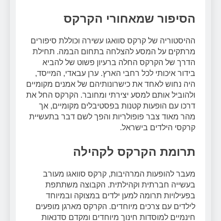
הסיפור שמאחורי הקרקס
ההיסטוריה של קרקס סוואגו עשירה וכוללת סיפורים
מרתקים על המסע להצלחה בתחום הבמה. תחילת
הדרך של הקרקס החלה ברעיון פשוט של להביא
בידור איכותי לכל רחבי הארץ. ערן עבאדי, המייסד,
היה נחוש לאחד את כישרונותיהם של אמנים מקומיים
ולהוביל אותם למסע יצירתי ומחובר. הקרקס החל את
דרכו עם הופעות קטנות בפסטיבלים מקומיים, אך
מהר מאוד צבר פופולריות והפך לשם דבר בתעשיית
קרקסי הילדים בישראל.
תרומת הקרקס לקהילה
מעבר להופעות המרהיבות, קרקס סוואגו מעורב
בעשייה חברתית וקהילתית. הקבוצה משתתפת
בפעילויות תרומה למען ילדים במצוקה ובמיוחד
לילדים עם צרכים מיוחדים. הקרקס מארגן מופעים
חינמיים למוסדות חינוך מיוחדים ומקדם סדנאות