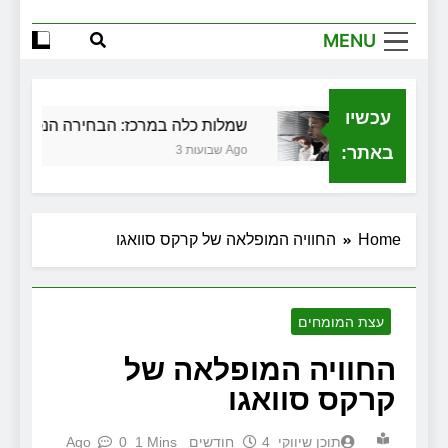
MENU
עכשיו
בגירושין
שמלות כלה במרכז: הבחירה הנכונה ליום
באתר:
3 שבועות Ago
Home
החוויה המופלאה של קרקס סוואגו
עצת המומחים
החוויה המופלאה של
קרקס סוואגו
תוכן שיווקי
4 חודשים Ago
1 Mins
0