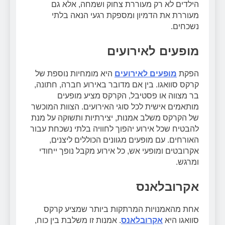
הילדים לא רק מעוררת צחוק ושמחה, אלא גם
מעוררת את הדמיון ומספקת רגעי הנאה בלתי
נשכחים.
מופעים לאירועים
הפקת
מופעים לאירועים
היא מומחיות נוספת של
קרקס סוואגו. בין אם מדובר באירוע חברה, חתונה,
בר מצווה או פסטיבל, הקרקס מציע מופעים
מותאמים אישית לכל סוגי האירועים. הצוות המוכשר
של הקרקס משלב אמנות, יצירתיות ותשוקה על מנת
להבטיח שכל אירוע יהפוך לחוויה בלתי נשכחת עבור
האורחים. עם מופעים מגוונים הכוללים ליצנים,
אקרובטים ומופעי אש, כל אירוע מקבל נופך ייחודי
ומרגש.
אקרובלאנס
אחת מהאמנויות המרתקות ביותר שמציע קרקס
סוואגו היא
אקרובלאנס
. אמנות זו משלבת בין כוח,