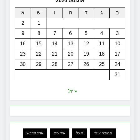
אוגוסט 2026
ב
ג
ד
ה
ו
ש
א
2
1
9
8
7
6
5
4
3
16
15
14
13
12
11
10
23
22
21
20
19
18
17
30
29
28
27
26
25
24
31
« יול
אהובה עוזרי
אוכל
אירועים
ארץ הדבש