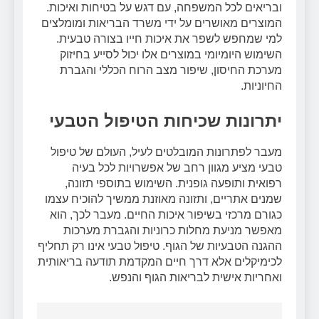
ובריאים לכל המשפחה, עם דגש על בטיחות ואיכות.
המוצרים מאושרים על ידי משרד הבריאות ומומלצים
למי שמחפש לשפר את איכות חייו בצורה טבעית.
השימוש היומיומי במוצרים אלו יכול לסייע בחיזוק
מערכת החיסון, שיפור מצב הרוח הכללי והגברת
החיוניות.
יתרונות שכיחות הטיפול הטבעי
מעבר לפתרונות המובלטים לעיל, העולם של טיפול
טבעי מציע מגוון רחב של אפשרויות לכל בעיה
רפואית ותופעה גופנית. השימוש בתוספי תזונה,
שמנים אתריים, ותזונה מאוזנת ממשיך להוכיח עצמו
כגורם מרכזי בשיפור איכות החיים. מעבר לכך, הוא
מאפשר מניעת מחלות כרוניות והגברת מערכות
ההגנה הטבעיות של הגוף. טיפול טבעי אינו רק תחליף
לכימיקלים אלא דרך חיים המקדמת תודעה בריאותית
ואחריות אישית לבריאות הגוף והנפש.