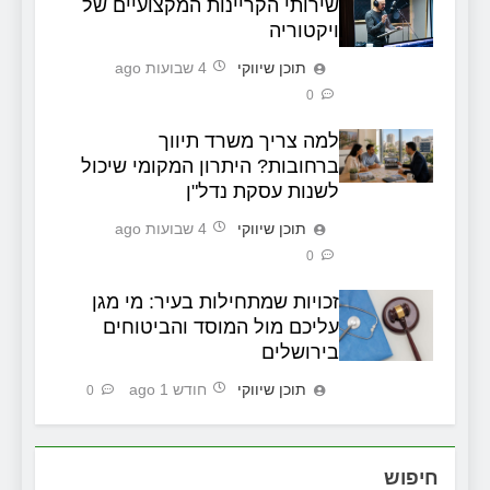
שירותי הקריינות המקצועיים של
ויקטוריה
תוכן שיווקי
4 שבועות ago
0
למה צריך משרד תיווך
ברחובות? היתרון המקומי שיכול
לשנות עסקת נדל"ן
תוכן שיווקי
4 שבועות ago
0
זכויות שמתחילות בעיר: מי מגן
עליכם מול המוסד והביטוחים
בירושלים
תוכן שיווקי
חודש 1 ago
0
חיפוש