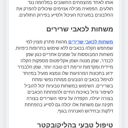
אותו לאחד מהצמחים החשובים במלחמה נגד
תולעים. הפפאיה מכילה אנזימים שיכולים להפרק את
החלבונים במערכת העיכול ולסייע בפירוק התולעים.
משחות לכאבי שרירים
משחות לכאבי שרירים
מהוות פתרון מצוין למי
שמחפש הקלה בכאבים ללא שימוש בתרופות כימיות.
משחות המבוססות על שמנים אתריים כגון שמן
לבנדר, שמן מנטה ושמן אקליפטוס מספקות הקלה
מיידית ומקדמות זרימת דם טובה יותר. שמן הלבנדר
ידוע בתכונות המרגיעות שלו ונמצא מועיל במיוחד
לטיפול בכאבים הנובעים ממתח נפשי ומתח
בשרירים. השימוש במשחות טבעיות יכול להוביל
לשיפור גדול באיכות החיים ולהפחתת הכאבים
בצורה יעילה. הקפדה על עיסוי השרירים בצורה
תקינה עם משחות אלו יכולה גם לסייע בהפחתת
דלקות ובחידוש האנרגיה בגוף.
טיפול טבעי בהליקובקטר