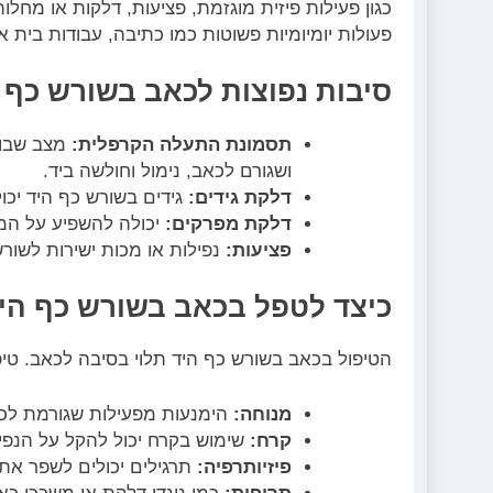
כגון פעילות פיזית מוגזמת, פציעות, דלקות או מחלו
פעולות יומיומיות פשוטות כמו כתיבה, עבודות בית או
סיבות נפוצות לכאב בשורש כף 
תסמונת התעלה הקרפלית:
מצב שבו 
ושגורם לכאב, נימול וחולשה ביד.
דלקת גידים:
גידים בשורש כף היד יכו
דלקת מפרקים:
יכולה להשפיע על המפ
פציעות:
נפילות או מכות ישירות לשורש
כיצד לטפל בכאב בשורש כף הי
הטיפול בכאב בשורש כף היד תלוי בסיבה לכאב. טיפו
מנוחה:
הימנעות מפעילות שגורמת לכא
קרח:
שימוש בקרח יכול להקל על הנפי
פיזיותרפיה:
תרגילים יכולים לשפר את