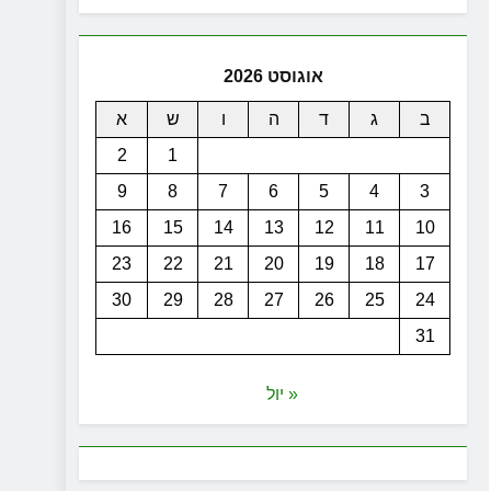
אוגוסט 2026
ב
ג
ד
ה
ו
ש
א
2
1
9
8
7
6
5
4
3
16
15
14
13
12
11
10
23
22
21
20
19
18
17
30
29
28
27
26
25
24
31
« יול