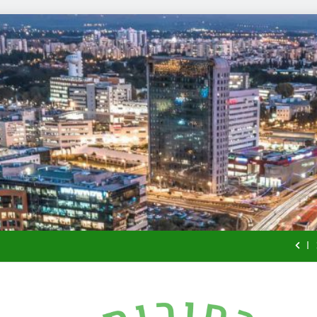
זכויות שמ
למה צריך משר
זכויות שמ