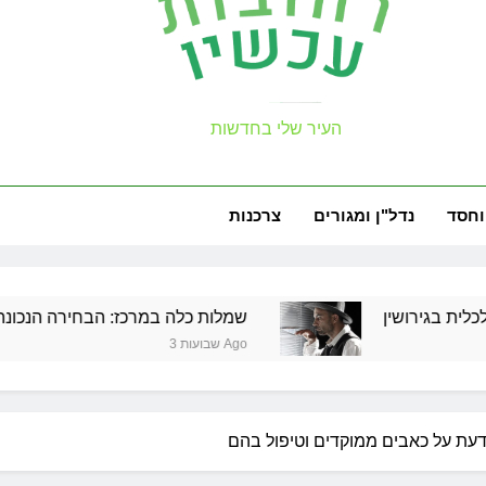
למה צריך משר
עכשיו
העיר שלי בחדשות
זכויות שמ
וחסד
נדל"ן ומגורים
צרכנות
שמלות כלה במרכז: הבחירה הנכונה ליום הגדול שלך
3 שבועות Ago
דעת על כאבים ממוקדים וטיפול בהם