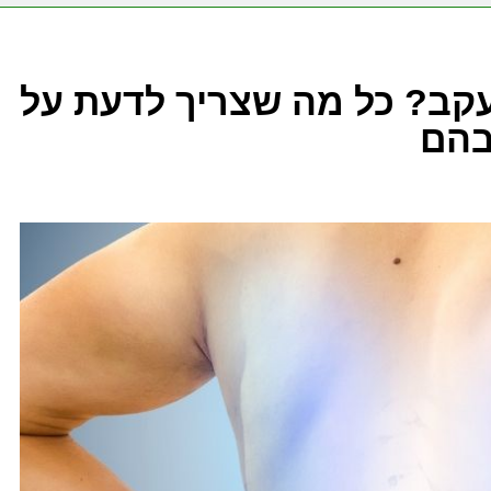
עקב? כל מה שצריך לדעת על
בהם