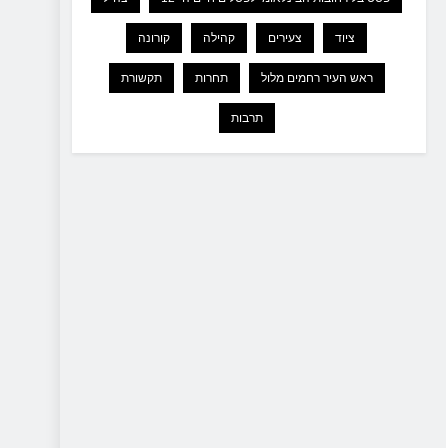
ציוד
צעירים
קהילה
קורונה
ראש העיר רחמים מלול
תחרות
תקשורת
תרבות