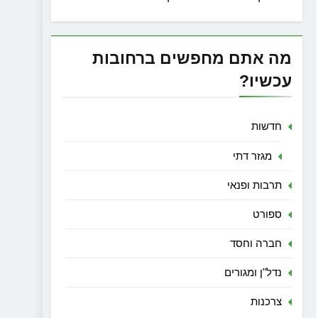
מה אתם מחפשים ברחובות
עכשיו?
חדשות
מגזר דתי
תרבות ופנאי
ספורט
חברה וחסד
נדל"ן ומגורים
צרכנות