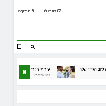
שירותי הקריינות המקצועיים של ויקטוריה
כתבו לנו
מבזקים
ד תיווך ברחובות? היתרון המקומי שיכול לשנות עסקת נדל"ן
תחילות בעיר: מי מגן עליכם מול המוסד והביטוחים בירושלים
שירותי הקריינות המקצועיים של ויקטוריה
4 שבועות Ago