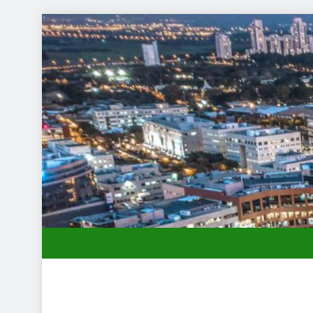
תחילות בעיר: מי מגן עליכם מול המוסד והביטוחים בירושלים
שמלות כלה במרכז: הבחירה הנכונה ליום הגדול שלך
שירותי הקריינות המקצועיים של ויקטוריה
ד תיווך ברחובות? היתרון המקומי שיכול לשנות עסקת נדל"ן
תחילות בעיר: מי מגן עליכם מול המוסד והביטוחים בירושלים
שמלות כלה במרכז: הבחירה הנכונה ליום הגדול שלך