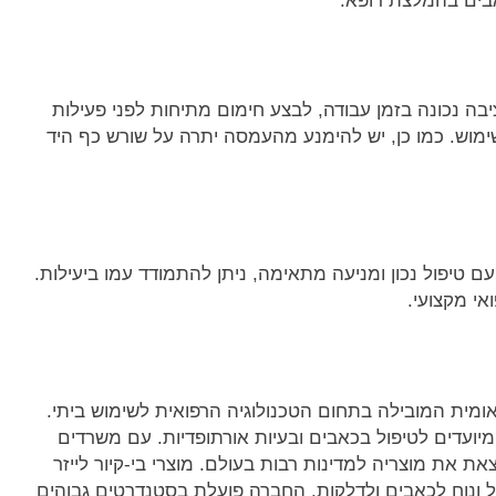
אבים בהמלצת רופא.
בה נכונה בזמן עבודה, לבצע חימום מתיחות לפני פעילות
ימוש. כמו כן, יש להימנע מהעמסה יתרה על שורש כף היד
ם טיפול נכון ומניעה מתאימה, ניתן להתמודד עמו ביעילות.
אי מקצועי.
אומית המובילה בתחום הטכנולוגיה הרפואית לשימוש ביתי.
מיועדים לטיפול בכאבים ובעיות אורתופדיות. עם משרדים
את מוצריה למדינות רבות בעולם. מוצרי בי-קיור לייזר
יל ונוח לכאבים ולדלקות. החברה פועלת בסטנדרטים גבוהים