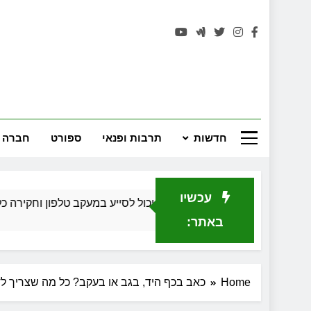
רחובות 
חדשות
תרבות ופנאי
ספורט
חברה 
עכשיו
ד חוקר פרטי יכול לסייע במעקב טלפון וחקירה כלכלית בגירושין
Ago
באתר:
Home
כאב בכף היד, בגב או בעקב? כל מה שצריך ל