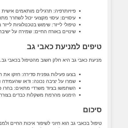
פיזיותרפיה: תרגילים מותאמים אישית 
עיסויים: עיסוי מקצועי יכול לשחרר מת
טיפולי לייזר: שימוש בטכנולוגיות ליי
שינויים באורח החיים: שמירה על ישיבה
טיפים למניעת כאבי גב
מניעת כאבי גב היא חלק חשוב מהטיפול בכאבי גב.
בצעו פעילות גופנית סדירה: חזקו את 
שמרו על יציבה נכונה: ודאו שהעמידה ו
השתמשו בציוד משרדי מתאים: בחרו כ
הימנעו מהרמת משקלות כבדים בצורה 
סיכום
טיפול בכאבי גב הוא חיוני לשיפור איכות החיים ול