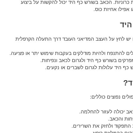
ת כרוניות. הכאב בשורש כף היד יכול להקשות על ביצוע
 אפילו אחיזת כוס.
היד
יש לחץ על העצב המדיאני העובד דרך התעלה הקרפלית
לים להתנפח ולהיות מודלקים בעקבות שימוש יתר או פציעה.
רקים בשורש כף היד ולגרום לכאב ונפיחות.
 כף היד עלולות לגרום לשברים או נקעים.
ד?
לים נפוצים כוללים:
ב יכולה לעזור להחלמה.
חות והכאב.
 התפקוד ולחזק את השרירים.