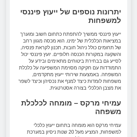
יתרונות נוספים של ייעוץ פיננסי
למשפחות
ייעוץ פיננסי ממשיך להתפתח כתחום חשוב ומוערך
במציאות הכלכלית של ימינו. הוא מכסה מגוון רחב
של תחומים כולל ניהול חובות, תכנון לקראת פנסיה,
והשקעה במקורות הכנסה חלופיים. יועץ פיננסי יכול
לסייע גם בבחירת ביטוחים מתאימים ובידע על
התמודדות עם חקיקה מסוימת המשפיעה על כלכלת
המשפחה. באמצעות שירותי ייעוץ מתקדמים,
משפחות לומדות כיצד למנף את נכסיהן וכיצד לשפר
את מצבן הכלכלי בצורה אסטרטגית.
עמיחי מרקס – מומחה לכלכלת
משפחה
עמיחי מרקס הוא מומחה בתחום ייעוץ כלכלי
למשפחות, המציע מעל 20 שנות ניסיון במערכת