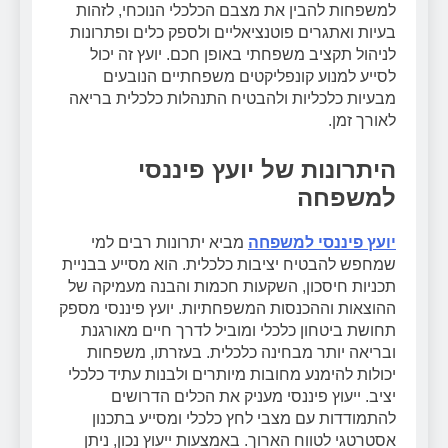
למשפחות להבין את מצבם הכלכלי הנוכחי, לזהות
בעיות ואתגרים פוטנציאליים ולספק כלים ופתרונות
לניהול תקציב משפחתי באופן חכם. יועץ זה יכול
לסייע למנוע קונפליקטים משפחתיים הנובעים
מבעיות כלכליות ולהבטיח התנהלות כלכלית בריאה
לאורך זמן.
היתרונות של יועץ פיננסי
למשפחה
יועץ פיננסי למשפחה
מביא יתרונות רבים למי
שמחפש להבטיח יציבות כלכלית. הוא מסייע בבניית
תכניות חיסכון, השקעות חכמות והבנה מעמיקה של
ההוצאות וההכנסות המשפחתיות. יועץ פיננסי מספק
תחושת ביטחון כלכלי ומוביל לדרך חיים מאורגנת
ובריאה יותר מבחינה כלכלית. בעזרתו, משפחות
יכולות להימנע מחובות מיותרים ולבנות עתיד כלכלי
יציב. ייעוץ פיננסי מעניק את הכלים הדרושים
להתמודדות עם מצבי לחץ כלכלי ומסייע בתכנון
אסטרטגי לטווח הארוך. באמצעות ייעוץ נכון, ניתן