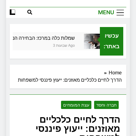
MENU
עכשיו
בגירושין
שמלות כלה במרכז: הבחירה הנכונה ליום
באתר:
3 שבועות Ago
Home
הדרך לחיים כלכליים מאוזנים: ייעוץ פיננסי למשפחות
חברה וחסד
עצת המומחים
הדרך לחיים כלכליים
מאוזנים: ייעוץ פיננסי