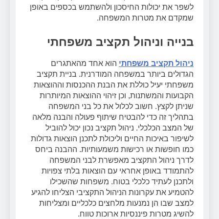
לשפר את יכולות החיסכון ולהשתמש בכספים באופן
שמקדם את מטרות המשפחה.
בנייה וניהול תקציב משפחתי
ניהול תקציב משפחתי
הוא אחד מהאתגרים
הגדולים ביותר במשפחה המודרנית. בניית תקציב
משפחתי יעיל כוללת את הבנת ההכנסות וההוצאות
הקבועות והמשתנות, וכן זיהוי ההוצאות המיותרות
שניתן לקצץ. חשוב לכלול את כל בני המשפחה
בתהליך זה כדי להבטיח שיתוף פעולה והבנה מלאה
של המצב הכלכלי. ניהול תקציב נכון יכול להוביל
לשיפור באיכות החיים וליכולת לתכנן הוצאות גדולות
כמו חופשות או רכישות משמעותיות. ההבנה ביחס
לדרך ניהול התקציב מאפשרת לבני המשפחה
להתמודד באופן אחראי עם הוצאות בלתי צפויות
ולתכנן לעתיד כלכלי בטוח. משפחות שהשכילו
להטמיע את עקרונות הניהול התקציבי הצליחו להגיע
למצב שבו הן נמנעות מלחצים כלכליים ומצליחות
להשיג מטרות פיננסיות ארוכות טווח.