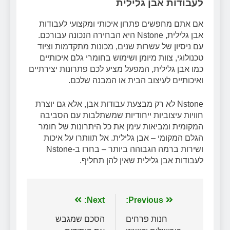
לעבודות אבן גלילית
אם אתם מחפשים פתרון איכותי ומקצועי לעבודות
אבן גלילית, Nstone היא הבחירה הנכונה עבורכם.
עם ניסיון של עשרות שנים, מכונות מתקדמות וציוד
טכנולוגי, צוות מיומן ושימוש בחומרי גלם איכותיים
כמו אבן גלילית, המפעל מציע לכם פתרונות יצירתיים
ואיכותיים לעיצוב הבית או המבנה שלכם.
Nstone לא רק מבצעת עבודות אבן, אלא גם יוצרת
חוויות עיצוביות ייחודיות שמשתלבות עם הסביבה
המקומית ומביאות עימן את כל היתרונות של חומר
הגלם המקומי – אבן גלילית. אל תוותרו על איכות
ושירות ברמה הגבוהה ביותר – בחרו ב-Nstone
לעבודות אבן גלילית שאין להן תחליף.
ניווט
Previous:
Next:
חנות פרחים
הסכם שמגבש