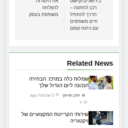
בירושלים וקישוט
את היסודות
רכב לחתונה –
להצלחה
הדרך להתחיל
משותפת בעסק
חיים משותפים
עם ניחוח קסום
Related News
שמלות כלה במרכז: הבחירה
הנכונה ליום הגדול שלך
תוכן שיווקי
3 שבועות ago
0
שירותי הקריינות המקצועיים של
ויקטוריה