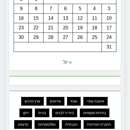
9
8
7
6
5
4
3
16
15
14
13
12
11
10
23
22
21
20
19
18
17
30
29
28
27
26
25
24
31
« יול
אהובה עוזרי
אוכל
אירועים
ארץ הדבש
בחירות מקומיות
בית יד לבנים
בנייה
דוקו
החברה העירונית
הנבחרת
הפלטפורמה
הרצאה