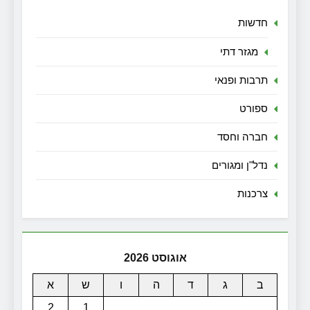
חדשות
מגזר דתי
תרבות ופנאי
ספורט
חברה וחסד
נדל"ן ומגורים
צרכנות
אוגוסט 2026
ב
ג
ד
ה
ו
ש
א
2
1