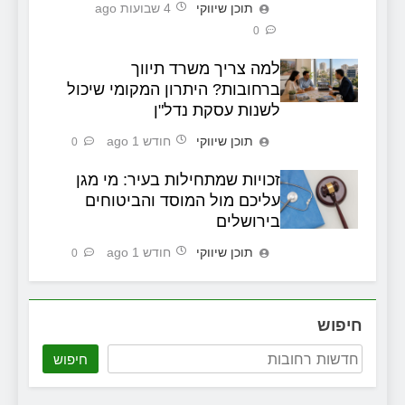
תוכן שיווקי
4 שבועות ago
0
למה צריך משרד תיווך
ברחובות? היתרון המקומי שיכול
לשנות עסקת נדל"ן
תוכן שיווקי
חודש 1 ago
0
זכויות שמתחילות בעיר: מי מגן
עליכם מול המוסד והביטוחים
בירושלים
תוכן שיווקי
חודש 1 ago
0
חיפוש
חיפוש