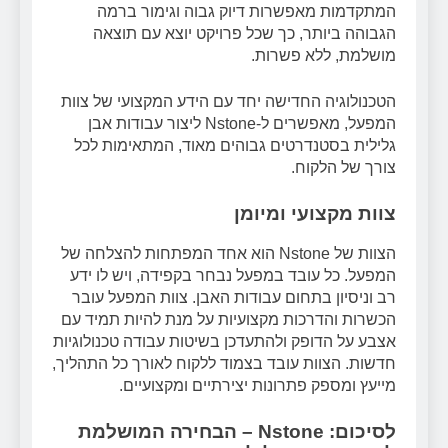
המתקדמות מאפשרות דיוק גבוה וגימור ברמה
הגבוהה ביותר, כך שכל פרויקט יוצא עם תוצאה
מושלמת, ללא פשרות.
הטכנולוגיה החדישה יחד עם הידע המקצועי של צוות
המפעל, מאפשרים ל-Nstone ליצור עבודות אבן
גלילית בסטנדרטים גבוהים מאוד, המתאימות לכל
צורך של הלקוח.
צוות מקצועי ומיומן
הצוות של Nstone הוא אחד המפתחות להצלחה של
המפעל. כל עובד במפעל נבחר בקפידה, ויש לו ידע
רב וניסיון בתחום עבודות האבן. צוות המפעל עובר
הכשרות והדרכות מקצועיות על מנת להיות תמיד עם
אצבע על הדופק ולהתעדכן בשיטות עבודה טכנולוגיות
חדשות. הצוות עובד בצמוד ללקוח לאורך כל התהליך,
מייעץ ומספק פתרונות יצירתיים ומקצועיים.
לסיכום: Nstone – הבחירה המושלמת