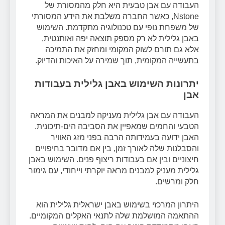
העבודה עם אבן טבעית היא חלק מהמסורת של
Nstone, כאשר החברה משלבת את הידע המסורתי
של משפחת נופי עם טכנולוגיה מתקדמת. השימוש
באבן גלילית לא רק מספק תוצאה יפה ואותנטית,
אלא גם תורם לשוק המקומי ומחזק את התמיכה
בתעשייה המקומית, תוך שמירה על האיכות והדיוק.
יתרונות השימוש באבן גלילית בעבודות
אבן
העבודה עם אבן גלילית מעניקה למבנים את המראה
הטבעי והחמים שמאפיין את הסביבה הים-תיכונית.
האבן ידועה בעמידותה הרבה בפני מזג האוויר
והסבלנות שלה לאורך זמן, בין אם מדובר בחיפויים
חיצוניים ובין אם בעבודות ריצוף פנים. השימוש באבן
גלילית מעניק למבנים מראה יוקרתי וייחודי, עם גימור
חלק ומרשים.
היתרון המרכזי בשימוש באבן ישראלית גלילית הוא
ההתאמה המושלמת שלה לתנאי האקלים המקומיים.