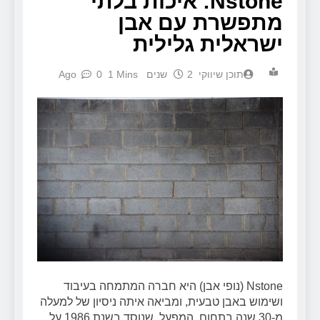
Nstone: איכות בלתי
מתפשרת עם אבן
ישראלית גלילית
תוכן שיווקי
2 שנים Ago
1 Mins
0
Nstone (נופי אבן) היא חברה המתמחה בעיבוד
ושימוש באבן טבעית, ומביאה איתה ניסיון של למעלה
מ-30 שנה בתחום. המפעל, שנוסד בשנת 1986 על