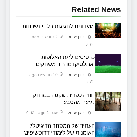
Related News
מועדונים לחגיגות בלתי נשכחות
תוכן שיווקי
2 חודשים ago
0
כרטיסים ליגת האלופות
ואתלטיקו מדריד משחקים
תוכן שיווקי
10 חודשים ago
0
חוויה כפרית שקטה במרחק
נגיעה מהטבע
תוכן שיווקי
שנה 1 ago
0
העתיד של המסחר הדיגיטלי:
האומנות של לימודי דרופשיפינג