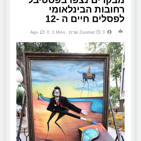
רחובות הבינלאומי
לפסלים חיים ה -12
3 שנים Ago
Zoomat
1 Mins
0