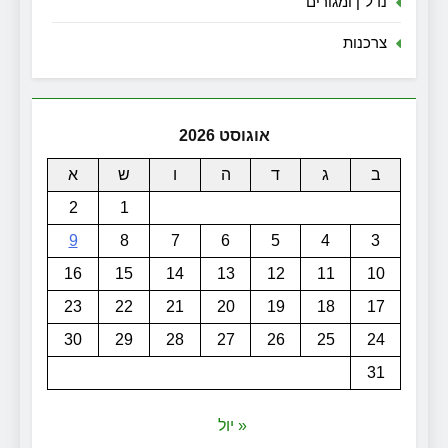
נדל"ן ומגורים
צרכנות
אוגוסט 2026
ב
ג
ד
ה
ו
ש
א
2
1
9
8
7
6
5
4
3
16
15
14
13
12
11
10
23
22
21
20
19
18
17
30
29
28
27
26
25
24
31
« יול