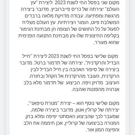
מקום שני בפסל החי לשנת 2023 ליצירת "עץ
העולם" יצירתה של כריס פייברוביץ. מדובר ביצירה
מרגשת ומפתיעה. עבודה מדויקת מלאה ברבדים
המשלבת פיוט, הומור ויצירתיות. עץ העולם מצליח
לפעול על כל החושים של הצופה הן מבחינת הגימור
בקליפה החיצונית שלו והן מבחינת התנועה הפנימית
שהוא מעורר.
מקום שלישי בפסל החי לשנת 2023 ליצירת "חייל
הבדיל והרקדנית", יצירתה של תדמור ברטל. מדובר
ביצירה של סיפור האהבה בין חייל הבדיל לבין
הרקדנית, העובר מהרקדנית אל הקהל ובחזרה.
העיצוב מדויק ויפה. הביצוע של תדמור מלא בלב
אנרגיה מהפנטת ואהבה.
מקום שלישי נוסף הוא – יצירת "מנורת טיפאני",
יצירתה של קרולין אטון. מדובר ביצירה שלמה,
שמעבר לכך שהביצוע האסתטי יפיפה ומלא בחן,
המנורה בביצועה של קרוליין, אכן חיממה את הלב
והפיצה המון אור.