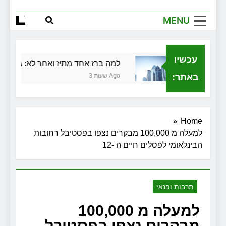
MENU
עכשיו
בתל אביב
למה ברז אחד מתיז ואחר לא: גובה, פייה 
באתר:
3 שעות Ago
Home
למעלה מ 100,000 מבקרים נצפו בפסטיבל רחובות
הבינלאומי לפסלים חיים ה -12
תרבות ופנאי
למעלה מ 100,000
מבקרים נצפו בפסטיבל