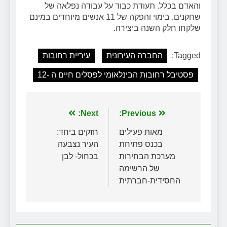
והאדם בכלל. תעודת כבוד על עבודה נפלאה של
שחקנים, בימוי והפקה של 11 אנשים מיוחדים במינם
שלקחו חלק השנה ביצירה.
Tagged:
החברה העירונית
עיריית רחובות
פסטיבל רחובות הבינלאומי לפסלים חיים ה -12
ניווט
Previous:
Next:
מאות פעילים
חזקים ביחד:
בכנס פתיחת
העיר נצבעה
מערכת הבחירות
בכחול- לבן
של הרשימה
החסידית-חברתית