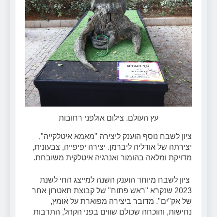
עץ העולם. צילום אולפני רחובות
ציון לשבח נוסף הוענק ליצירה "מאמא איטלקייה",
יצירתה של אודליה ליברמן. יצירה יפיפייה, צבעונית,
מדויקת ומלאה בהומור ואנרגיה איטלקית משובחת.
‏ציון לשבח מיוחד הוענק השנה למייצג החי לשנת
2023 שנקרא "ראש פתוח" של קבוצת תאטרון אחר
של אק"ים". מדובר ביצירה מפוארת על אומץ,
נחישות, והוכחה שכולם שווים בפני הקהל, התרבות