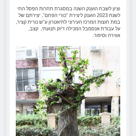
וציון לשבח הוענק השנה במסגרת תחרות הפסל החי
לשנת 2023 הוענק ליצירת "כורי הפחם", יצירתם של
במת חוצות המרכז העירוני לתיאטרון ע"ש נורית קציר,
על עבודת אנסמבל המכילה דיוק תנועתי, קצב,
אווירה וסיפור.