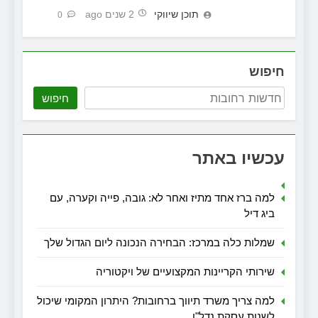
תוכן שיווקי
2 שנים ago
0
חיפוש
חיפוש
עכשיו באתר
למה ברז אחד מתיז ואחר לא: גובה, פייה וקערה, עם
ביג דיל
שמלות כלה במרכז: הבחירה הנכונה ליום הגדול שלך
שירותי הקריינות המקצועיים של ויקטוריה
למה צריך משרד תיווך ברחובות? היתרון המקומי שיכול
לשנות עסקת נדל"ן