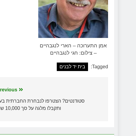
אמן התערוכה – הארי לנגבהיים
– צילום: חגי לנגבהיים
Tagged:
בית יד לבנים
ניווט
revious:
סטודנטים? הצטרפו לנבחרת החברתית בעי
ותקבלו מלגה על סך 10,000 ש"ח