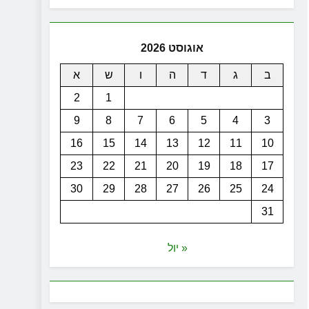
אוגוסט 2026
ב
ג
ד
ה
ו
ש
א
2
1
9
8
7
6
5
4
3
16
15
14
13
12
11
10
23
22
21
20
19
18
17
30
29
28
27
26
25
24
31
« יול