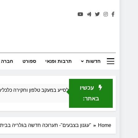
רחובות 
חדשות
תרבות ופנאי
ספורט
חברה 
עכשיו
קר פרטי יכול לסייע במעקב טלפון וחקירה כלכלית בגירושין
באתר:
Home
"עגנון בצבעים"- תערוכה חדשה בגלריה בבית 