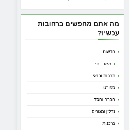
מה אתם מחפשים ברחובות
עכשיו?
חדשות
מגזר דתי
תרבות ופנאי
ספורט
חברה וחסד
נדל"ן ומגורים
צרכנות