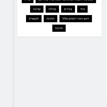
ציוד
צעירים
קהילה
קורונה
ראש העיר רחמים מלול
תחרות
תקשורת
תרבות