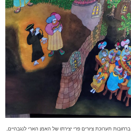
חובות תערוכת ציורים פרי יצירתו של האמן הארי לנגבהיים,