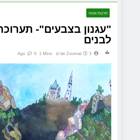
תרבות ופנאי
"עגנון בצבעים"- תערוכ
לבנים
3 שנים Ago
Zoomat
1 Mins
0