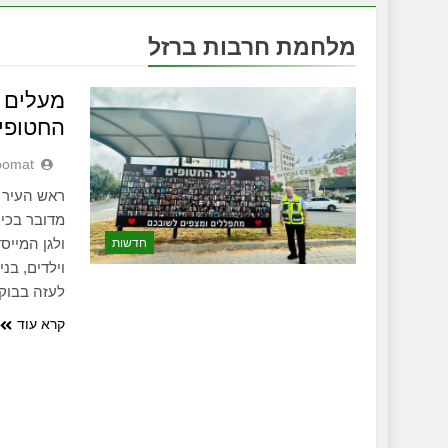
מלחמת חרבות ברזל
מעלים מ
החטופי
oomat
ראש העיר י
מדובר בכיכ
חדשות
וילדים, בנ
לעזה בבוקר שמחת תור
קרא עוד