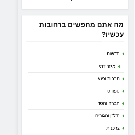
מה אתם מחפשים ברחובות
עכשיו?
חדשות
מגזר דתי
תרבות ופנאי
ספורט
חברה וחסד
נדל"ן ומגורים
צרכנות