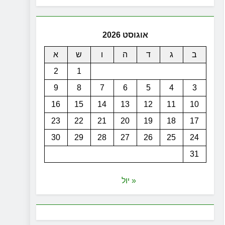
אוגוסט 2026
ב
ג
ד
ה
ו
ש
א
2
1
9
8
7
6
5
4
3
16
15
14
13
12
11
10
23
22
21
20
19
18
17
30
29
28
27
26
25
24
31
« יול