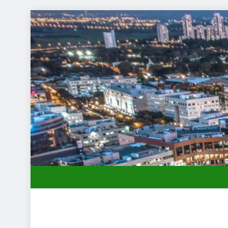
תחילות בעיר: מי מגן עליכם מול המוסד והביטוחים בירושלים