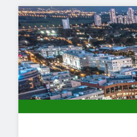
תחילות בעיר: מי מגן עליכם מול המוסד והביטוחים בירושלים