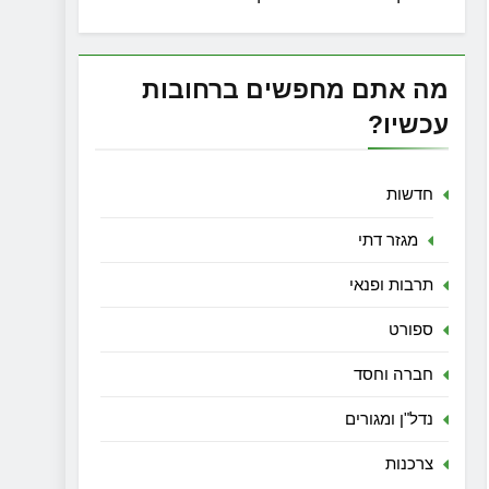
מה אתם מחפשים ברחובות
עכשיו?
חדשות
מגזר דתי
תרבות ופנאי
ספורט
חברה וחסד
נדל"ן ומגורים
צרכנות