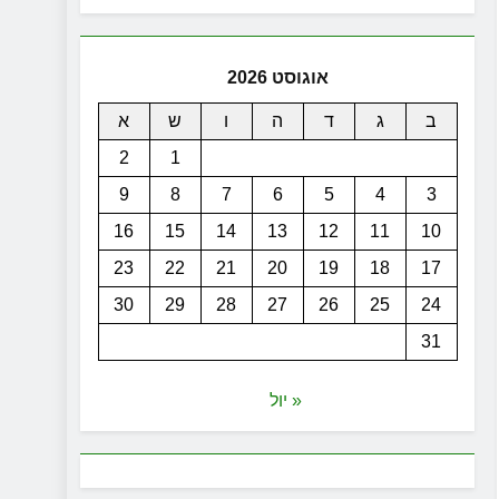
אוגוסט 2026
ב
ג
ד
ה
ו
ש
א
2
1
9
8
7
6
5
4
3
16
15
14
13
12
11
10
23
22
21
20
19
18
17
30
29
28
27
26
25
24
31
« יול