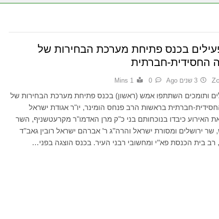
עילים בכנס פתיחת מערכת הבחירות של
 החסידית-חברתית
Z
3 שנים Ago
0
1 Mins
ים ותומכים השתתפו אמש (ראשון) בכנס פתיחת מערכת הבחירות של
סידית-חברתית בראשות הרב פנחס הומינר, יו"ר אגודת ישראל
ת האירוע כיבדו בנוכחותם בני כ"ק מרן האדמו"ר מקרעטשניף, השר
 שר ירושלים ומסורת ישראל והרה’’ג ר’ אברהם ישראל רובין גאב’’ד
ן, רב בית הכנסת פא’’י ומחשובי רבני העיר. בכנס הוצגה בפני…