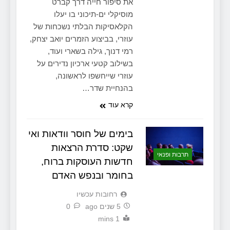
את סיפור חייה דרך קברט
מוסיקלי ים-תיכוני בו יעלו
הקלאסיקות הבלתי נשכחות של
עוזרי, בביצוע הזמרים יואב יצחק,
רמי דנוך, גילה בשארי ועוד,
בשילוב קטעי ארכיון נדירים על
עוזרי שייחשפו לראשונה,
בהנחיית שדר…
קרא עוד
בימים של חוסר וודאות ואי
שקט: סדרת הרצאות
תרבות ופנאי
חדשות העוסקות ברוח,
בחומר ובנפש האדם
‫רחובות עכשיו
5 שנים ago
0
1 mins