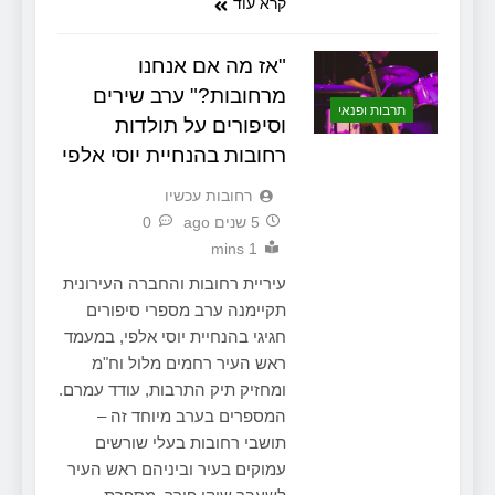
קרא עוד
"אז מה אם אנחנו
מרחובות?" ערב שירים
תרבות ופנאי
וסיפורים על תולדות
רחובות בהנחיית יוסי אלפי
‫רחובות עכשיו
5 שנים ago
0
1 mins
עיריית רחובות והחברה העירונית
תקיימנה ערב מספרי סיפורים
חגיגי בהנחיית יוסי אלפי, במעמד
ראש העיר רחמים מלול וח"מ
ומחזיק תיק התרבות, עודד עמרם.
המספרים בערב מיוחד זה –
תושבי רחובות בעלי שורשים
עמוקים בעיר וביניהם ראש העיר