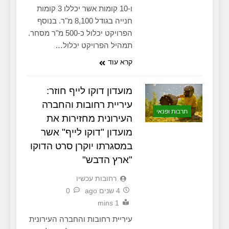
ו-10 קומות אשר יכללו 3 קומות
חנייה בגודל 8,100 מ"ר. בנוסף
הפרויקט יכלול כ-500 מ"ר מסחר.
תמהיל הפרויקט יכלול…
קרא עוד
מועדון דוקו לייף חוזר:
עיריית רחובות והחברה
תרבות ופנאי
העירונית מחזירות את
מועדון "דוקו לייף" אשר
במסגרתו יוקרן סרט הדוקו
"ארץ הדבש"
‫רחובות עכשיו
4 שנים ago
0
1 mins
עיריית רחובות והחברה העירונית