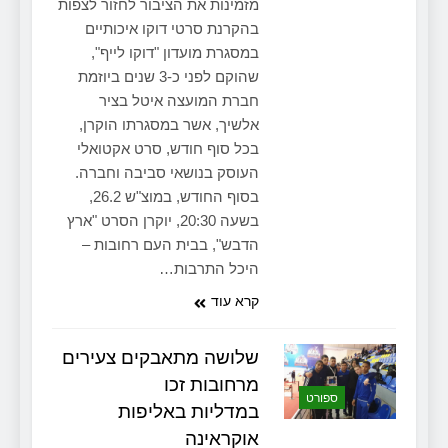
מזמינות את הציבור לחזור לצפות
בהקרנת סרטי דוקו איכותיים
במסגרת מועדון "דוקו לייף",
שהוקם לפני כ-3 שנים ביוזמת
חברת המועצה איטל בציר
אלשיך, אשר במסגרתו הוקרן,
בכל סוף חודש, סרט אקטואלי
העוסק בנושאי סביבה וחברה.
בסוף החודש, במוצ"ש 26.2,
בשעה 20:30, יוקרן הסרט "ארץ
הדבש", בבית העם רחובות –
היכל התרבות…
קרא עוד
שלושה מתאבקים צעירים
מרחובות זכו
ספורט
במדליות באליפות
אוקראינה