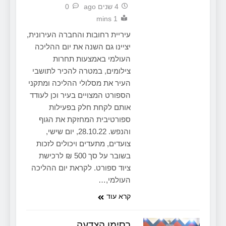
4 שנים ago
0
1 mins
עיריית רחובות והחברה העירונית,
יציינו גם השנה את יום ההליכה
העולמי באמצעות תחרות
צילומים, במטרה להכיר לתושבי
העיר את מסלולי ההליכה ומתקני
הספורט המצויים בעיר וכן לעודד
אותם לקחת חלק בפעילות
ספורטיבית המחזקת את הגוף
והנפש. 28.10.22, יום שישי,
צועדים, מתעדים ויכולים לזכות
בשובר על סך 500 ₪ לרכישת
ציוד ספורט. לקראת יום ההליכה
העולמי,…
קרא עוד
בסימן הצדעה