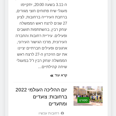
ה-3.11 בשעה 20:00, יתקיימו
מעגלי שיח פתוחים חוצי מגזרים,
ברחבת העירייה ברחובות, לציון
27 שנים לרצח ראש הממשלה
יצחק רבין, בהשתתפות תושבים
ופעילים. עיריית רחובות והחברה
העירונית, מרכז הגישור העירוני,
ארגונים ופעילים חברתיים יציינו
את יום הזיכרון ה-27 לרצח ראש
הממשלה יצחק רבין ז"ל במעגלי
שיחה קהילתיים…
קרא עוד
יום ההליכה העולמי 2022
ברחובות: צועדים
ספורט
ומתעדים
‫רחובות עכשיו