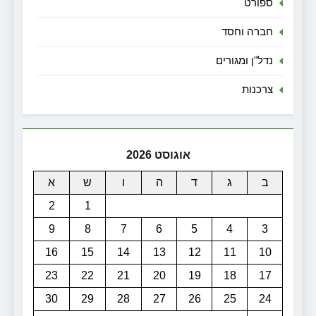
ספורט
חברה וחסד
נדל"ן ומגורים
צרכנות
אוגוסט 2026
ב
ג
ד
ה
ו
ש
א
2
1
9
8
7
6
5
4
3
16
15
14
13
12
11
10
23
22
21
20
19
18
17
30
29
28
27
26
25
24