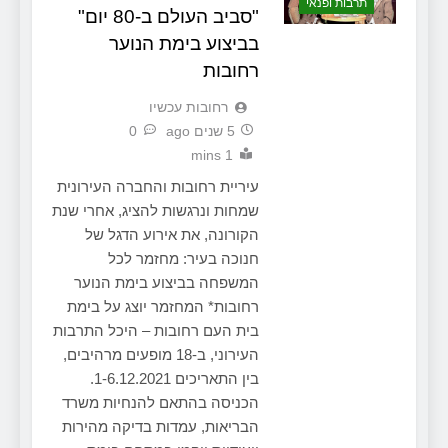
תרבות ופנאי
"סביב העולם ב-80 יום"
בביצוע בימת הנוער
רחובות
‫רחובות עכשיו
5 שנים ago
0
1 mins
עיריית רחובות והחברה העירונית
שמחות ונרגשות להציג, אחרי שנת
הקורונה, את אירוע הדגל של
חנוכה בעיר: מחזמר לכל
המשפחה בביצוע בימת הנוער
רחובות* המחזמר יוצג על בימת
בית העם רחובות – היכל התרבות
העירוני, ב-18 מופעים מרהיבים,
בין התאריכים 1-6.12.2021.
הכניסה בהתאם להנחיות משרד
הבריאות, עמדות בדיקה מהירות