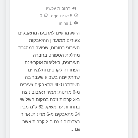
‫רחובות עכשיו
5 שנים ago
0
1 mins
הישג מרשים לארבעה מתאבקים
צעירים ממועדון ההיאבקות
העירוני רחובות, שפועל במסגרת
מחלקת הספורט בחברה
העירונית, באליפות אוקראינה
הפתוחה לקדטים ותלמידים
שהתקיימה בשבוע שעבר בה
השתתפו 400 מתאבקים צעירים
מ-6 מדינות: אמיר ראזבוב ניצח
ב-3 קרבות וזכה במקום השלישי
בתחרות עד משקל 62 ק"מ מבין
24 מתאבקים מ-6 מדינות. אדיר
ראדזבוב ניצח ב-2 קרבות אשר
גם…