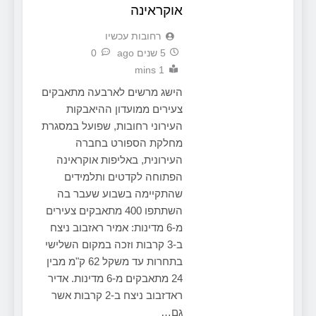
אוקראינה
‫רחובות עכשיו
5 שנים ago
0
1 mins
הישג מרשים לארבעה מתאבקים
צעירים ממועדון ההיאבקות
העירוני רחובות, שפועל במסגרת
מחלקת הספורט בחברה
העירונית, באליפות אוקראינה
הפתוחה לקדטים ותלמידים
שהתקיימה בשבוע שעבר בה
השתתפו 400 מתאבקים צעירים
מ-6 מדינות: אמיר ראזבוב ניצח
ב-3 קרבות וזכה במקום השלישי
בתחרות עד משקל 62 ק"מ מבין
24 מתאבקים מ-6 מדינות. אדיר
ראדזבוב ניצח ב-2 קרבות אשר
גם…