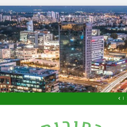
למה צריך משר