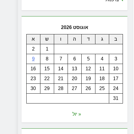
אוגוסט 2026
ב
ג
ד
ה
ו
ש
א
2
1
9
8
7
6
5
4
3
16
15
14
13
12
11
10
23
22
21
20
19
18
17
30
29
28
27
26
25
24
31
« יול