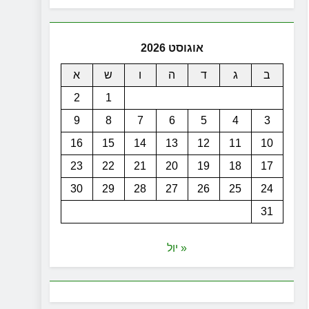
אוגוסט 2026
ב
ג
ד
ה
ו
ש
א
2
1
9
8
7
6
5
4
3
16
15
14
13
12
11
10
23
22
21
20
19
18
17
30
29
28
27
26
25
24
31
« יול