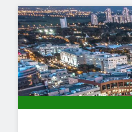
תחילות בעיר: מי מגן עליכם מול המוסד והביטוחים בירושלים
שמלות כלה במרכז: הבחירה הנכונה ליום הגדול שלך