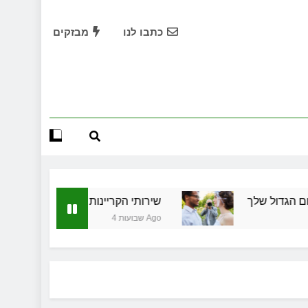
שירותי הקריינות המקצועיים של ויקטוריה
כתבו לנו
מבזקים
ד תיווך ברחובות? היתרון המקומי שיכול לשנות עסקת נדל"ן
תחילות בעיר: מי מגן עליכם מול המוסד והביטוחים בירושלים
שמלות כלה במרכז: הבחירה הנכונה ליום הגדול שלך
שירותי הקריינות המקצועיים של ויקטוריה
ד תיווך ברחובות? היתרון המקומי שיכול לשנות עסקת נדל"ן
ך
שירותי הקריינות המקצועיים של ויקטוריה
תחילות בעיר: מי מגן עליכם מול המוסד והביטוחים בירושלים
4 שבועות Ago