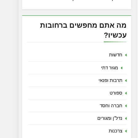
מה אתם מחפשים ברחובות
עכשיו?
חדשות
מגזר דתי
תרבות ופנאי
ספורט
חברה וחסד
נדל"ן ומגורים
צרכנות