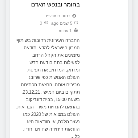
בחומר ובנפש האדם
‫רחובות עכשיו
5 שנים ago
0
1 mins
החברה העירונית רחובות בשיתוף
המכון הישראלי למדע ותודעה
מזמינים את הקהל הרחב
לפעילות בתחום דעת חדש
ומרתק, המרחיב את תפיסת
העולם האנושית כפי שרובנו
מכירים אותה. הרצאת הפתיחה
תתקיים ביום חמישי, 23.12.21,
בשעה 19:00, בבית דונדיקוב
בהתאם להנחיות משרד הבריאות.
העולם במציאות של 2020 כמו
נעצר מלכת, אי הוודאות היא
הוודאות היחידה שחווינו יחדיו,
כל…