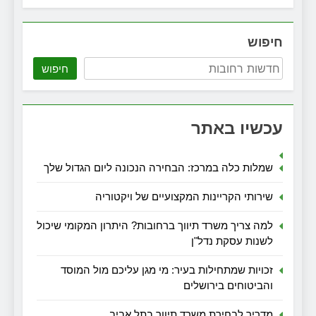
חיפוש
חיפוש
עכשיו באתר
שמלות כלה במרכז: הבחירה הנכונה ליום הגדול שלך
שירותי הקריינות המקצועיים של ויקטוריה
למה צריך משרד תיווך ברחובות? היתרון המקומי שיכול
לשנות עסקת נדל"ן
זכויות שמתחילות בעיר: מי מגן עליכם מול המוסד
והביטוחים בירושלים
מדריך לבחירת משרד תיווך בתל אביב