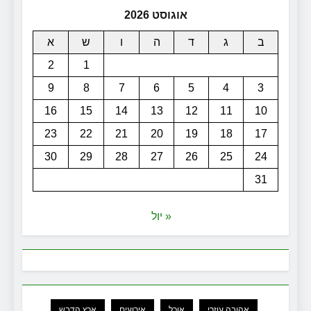
אוגוסט 2026
ב
ג
ד
ה
ו
ש
א
2
1
9
8
7
6
5
4
3
16
15
14
13
12
11
10
23
22
21
20
19
18
17
30
29
28
27
26
25
24
31
« יול
אהובה עוזרי
אוכל
אירועים
ארץ הדבש