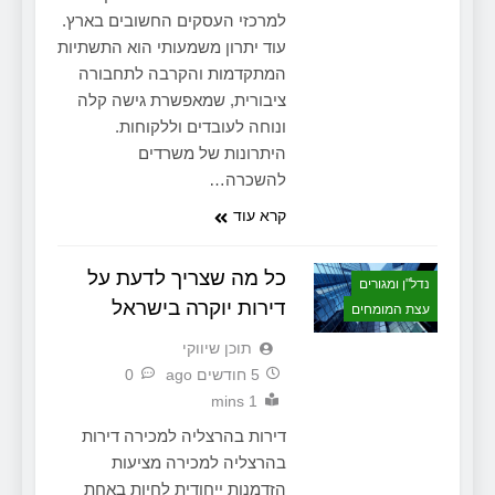
למרכזי העסקים החשובים בארץ.
עוד יתרון משמעותי הוא התשתיות
המתקדמות והקרבה לתחבורה
ציבורית, שמאפשרת גישה קלה
ונוחה לעובדים וללקוחות.
היתרונות של משרדים
להשכרה…
קרא עוד
כל מה שצריך לדעת על
נדל"ן ומגורים
דירות יוקרה בישראל
עצת המומחים
תוכן שיווקי
5 חודשים ago
0
1 mins
דירות בהרצליה למכירה דירות
בהרצליה למכירה מציעות
הזדמנות ייחודית לחיות באחת