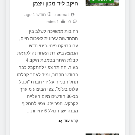
היקב ליד מכון ויצמן
zoomat
חודש 1 ago
1 mins
0
רחובות ממשיכה לשלב בין
התחדשות עירונית לאיכות חיים,
עם פרויקט פינוי-בינוי חדש
הנמצא בישורת האחרונה לקראת
קבלת היתר בסמטת היקב 4
בעיר. ההיתר צפוי להתקבל כבר
בחודש הקרוב, ומיד לאחר קבלתו
תחל הבנייה על ידי חברת "וכטל
פלוס בע"מ". צפי הביצוע מוערך
בכ-36 חודשים מיום העלייה
לקרקע. הפרויקט צפוי להחליף
מבנה ישן הכולל 6 יחידות…
קרא עוד