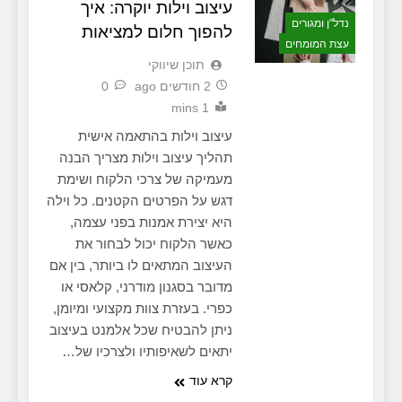
עיצוב וילות יוקרה: איך
נדל"ן ומגורים
להפוך חלום למציאות
עצת המומחים
תוכן שיווקי
2 חודשים ago
0
1 mins
עיצוב וילות בהתאמה אישית
תהליך עיצוב וילות מצריך הבנה
מעמיקה של צרכי הלקוח ושימת
דגש על הפרטים הקטנים. כל וילה
היא יצירת אמנות בפני עצמה,
כאשר הלקוח יכול לבחור את
העיצוב המתאים לו ביותר, בין אם
מדובר בסגנון מודרני, קלאסי או
כפרי. בעזרת צוות מקצועי ומיומן,
ניתן להבטיח שכל אלמנט בעיצוב
יתאים לשאיפותיו ולצרכיו של…
קרא עוד