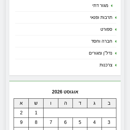
מגזר דתי
תרבות ופנאי
ספורט
חברה וחסד
נדל"ן ומגורים
צרכנות
אוגוסט 2026
ב
ג
ד
ה
ו
ש
א
2
1
9
8
7
6
5
4
3