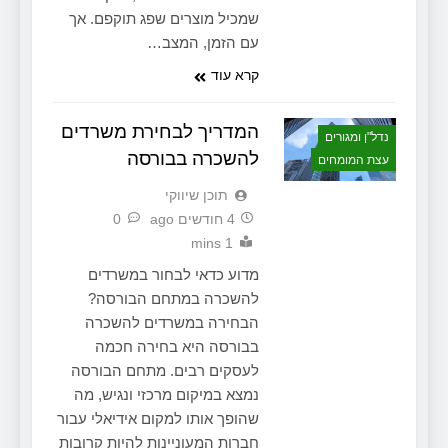
שמכיל מוצרים שפג תוקפם. אך
עם הזמן, המצב…
קרא עוד
המדריך לבחירת משרדים
נדל"ן ומגורים
להשכרה בבורסה
עצת המומחים
תוכן שיווקי
4 חודשים ago
0
1 mins
מדוע כדאי לבחור במשרדים
להשכרה במתחם הבורסה?
הבחירה במשרדים להשכרה
בבורסה היא בחירה חכמה
לעסקים רבים. מתחם הבורסה
נמצא במיקום מרכזי ונגיש, מה
שהופך אותו למקום אידיאלי עבור
חברות המעוניינות להיות קרובות