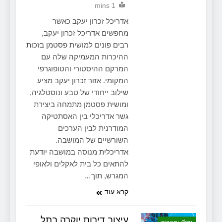
1 mins
אדריכל זכרון יעקב כאשר
מחפשים אדריכל זכרון יעקב,
רבים פונים למושית פסטמן בזכות
ההיכרות המעמיקה שלה עם
המרקם ההיסטורי והטופוגרפי
המקומי. אזור זכרון יעקב מציע
שילוב ייחודי של טבע ונוסטלגיה,
ומושית פסטמן מתמחה ביצירת
גשר אדריכלי בין האסתטיקה
המודרנית לבין הערכים
השורשיים של המושבה.
אדריכלית מנוסה במושבה יודעת
להתאים כל בית לאקלים ולאופי
המגרש, תוך…
קרא עוד
עיצוב דירות יוקרה בתל