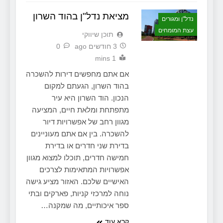
מציאת נדל"ן בהוד השרון
נדל"ן ומגורים
עצת המומחים
תוכן שיווקי
3 חודשים ago
0
1 mins
אם אתם מחפשים דירות להשכרה
בהוד השרון, הגעתם למקום
הנכון. הוד השרון היא עיר
מתפתחת ומלאת חיים, המציעה
מגוון רחב של אפשרויות דיור
להשכרה. בין אם אתם מעוניינים
בדירת שני חדרים או בדירת
חמישה חדרים, תוכלו למצוא מגוון
אפשרויות המתאימות לצרכים
האישיים שלכם. האזור מציע גישה
נוחה למרכזי קניות, פארקים ובתי
ספר איכותיים, מה שמקנה…
קרא עוד