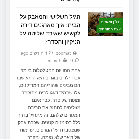
הגיל השלישי והמאבק על
נדל"ן ומגורים
הבית: איך מארגנים דירה
עצת המומחים
לקשיש שאיבד שליטה על
הניקיון והסדר?
zoomat
4 חודשים ago
1 mins
0
אחת החוויות המטלטלות ביותר
עבור ילדים בוגרים היא הרגע שבו
הם מבינים שהוריהם המזדקנים,
אלו שתמיד דאגו לבית מתוקתק
ומופת של סדר, כבר אינם
מצליחים לתחזק את סביבת
המגורים שלהם. זה מתחיל בדרך
כלל בסימנים קטנים: שכבת אבק
שמצטברת על המדפים, ערימות
של דואר שלא נפתח, ומקרר