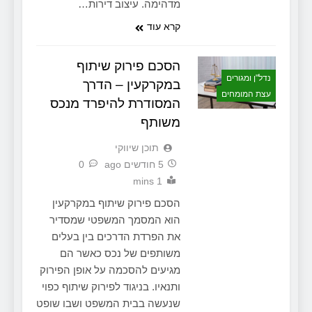
מדהימה. עיצוב דירות…
קרא עוד
הסכם פירוק שיתוף
נדל"ן ומגורים
במקרקעין – הדרך
עצת המומחים
המסודרת להיפרד מנכס
משותף
תוכן שיווקי
5 חודשים ago
0
1 mins
הסכם פירוק שיתוף במקרקעין
הוא המסמך המשפטי שמסדיר
את הפרדת הדרכים בין בעלים
משותפים של נכס כאשר הם
מגיעים להסכמה על אופן הפירוק
ותנאיו. בניגוד לפירוק שיתוף כפוי
שנעשה בבית המשפט ושבו שופט