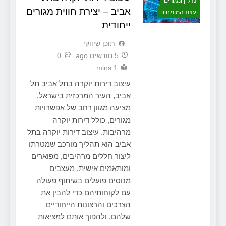
נדל"ן ומגורים
אביב – יצירת חווית מגורים
עצת המומחים
ייחודית
תוכן שיווקי
5 חודשים ago
0
1 mins
עיצוב דירות יוקרה בתל אביב תל
אביב, העיר המרכזית בישראל,
מציעה מגוון רחב של אפשרויות
מגורים, כולל דירות יוקרה
מרהיבות. עיצוב דירות יוקרה בתל
אביב הוא תהליך מורכב שמטרתו
ליצור חללים מרהיבים, מפוארים
ומותאמים אישית. מעצבים
מנוסים פועלים בשיתוף פעולה
עם לקוחותיהם כדי להבין את
הצרכים והרצונות הייחודיים
שלהם, ולהפוך אותם למציאות