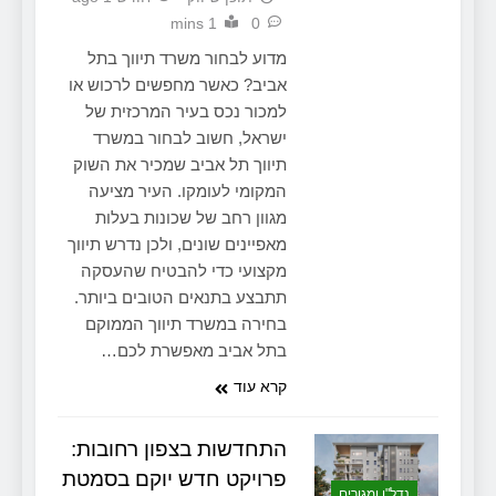
1 mins
0
מדוע לבחור משרד תיווך בתל
אביב? כאשר מחפשים לרכוש או
למכור נכס בעיר המרכזית של
ישראל, חשוב לבחור במשרד
תיווך תל אביב שמכיר את השוק
המקומי לעומקו. העיר מציעה
מגוון רחב של שכונות בעלות
מאפיינים שונים, ולכן נדרש תיווך
מקצועי כדי להבטיח שהעסקה
תתבצע בתנאים הטובים ביותר.
בחירה במשרד תיווך הממוקם
בתל אביב מאפשרת לכם…
קרא עוד
התחדשות בצפון רחובות:
פרויקט חדש יוקם בסמטת
נדל"ן ומגורים