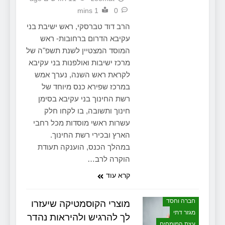
1 mins
0
הרב דוד טברסקי, ראש ישיבת בני
עקיבא הדרום ברחובות- ראש
המוסד המצטיין לשנת תשפ"ה של
מרכז ישיבות ואולפנות בני עקיבא
לקראת ראש השנה, נערך אמש
במרכז שפירא כנס מיוחד של
רשת החינוך בני עקיבא בסימן
חינוך ותשובה, בו לקחו חלק
עשרות ראשי מוסדות מכל רחבי
הארץ ובכירי רשת החינוך.
במהלך הכנס, הוענקה תעודת
הוקרה לרב…
קרא עוד
חברה וחסד
מוצרי הקוסמטיקה שיעזרו
מגזר דתי
לך להרגיש ולהיראות נהדר
עצת המומחים