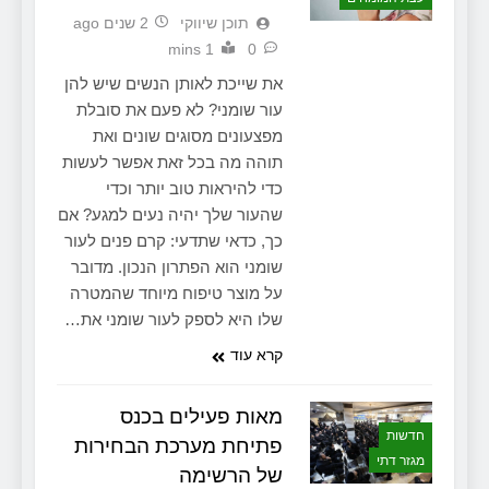
תוכן שיווקי
2 שנים ago
1 mins
0
את שייכת לאותן הנשים שיש להן
עור שומני? לא פעם את סובלת
מפצעונים מסוגים שונים ואת
תוהה מה בכל זאת אפשר לעשות
כדי להיראות טוב יותר וכדי
שהעור שלך יהיה נעים למגע? אם
כך, כדאי שתדעי: קרם פנים לעור
שומני הוא הפתרון הנכון. מדובר
על מוצר טיפוח מיוחד שהמטרה
שלו היא לספק לעור שומני את…
קרא עוד
מאות פעילים בכנס
חדשות
פתיחת מערכת הבחירות
מגזר דתי
של הרשימה