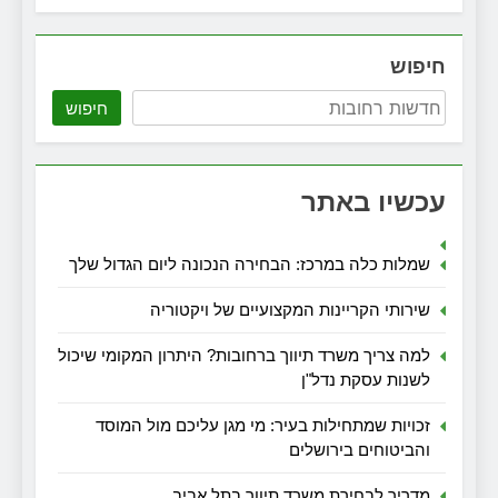
חיפוש
חיפוש
עכשיו באתר
שמלות כלה במרכז: הבחירה הנכונה ליום הגדול שלך
שירותי הקריינות המקצועיים של ויקטוריה
למה צריך משרד תיווך ברחובות? היתרון המקומי שיכול
לשנות עסקת נדל"ן
זכויות שמתחילות בעיר: מי מגן עליכם מול המוסד
והביטוחים בירושלים
מדריך לבחירת משרד תיווך בתל אביב